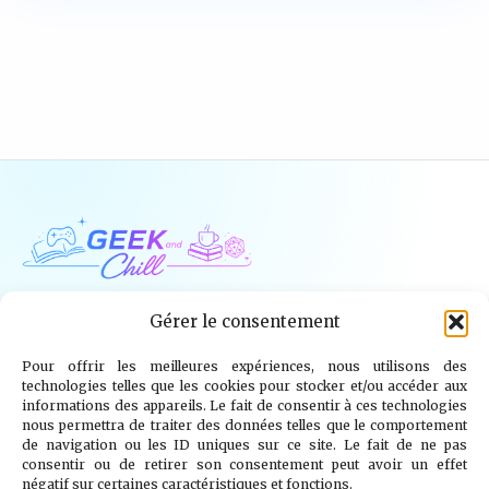
Geek and Chill
Gérer le consentement
Pour offrir les meilleures expériences, nous utilisons des
Jeux Vidéo
Tech
Tabletop
Livres
technologies telles que les cookies pour stocker et/ou accéder aux
informations des appareils. Le fait de consentir à ces technologies
Mangas / BD
TV
Goodies
Kids
nous permettra de traiter des données telles que le comportement
de navigation ou les ID uniques sur ce site. Le fait de ne pas
consentir ou de retirer son consentement peut avoir un effet
Wargames
négatif sur certaines caractéristiques et fonctions.