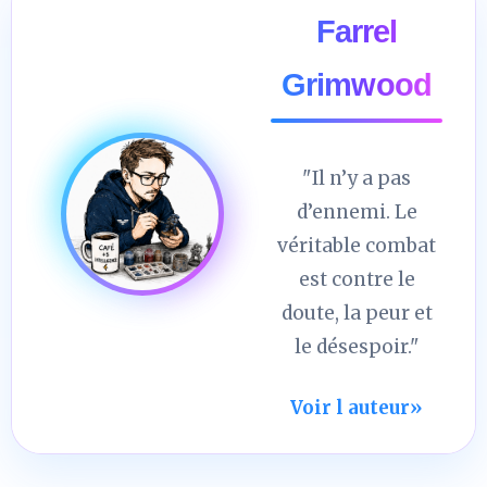
Farrel
Grimwood
"Il n’y a pas
d’ennemi. Le
véritable combat
est contre le
doute, la peur et
le désespoir."
Voir l auteur
»