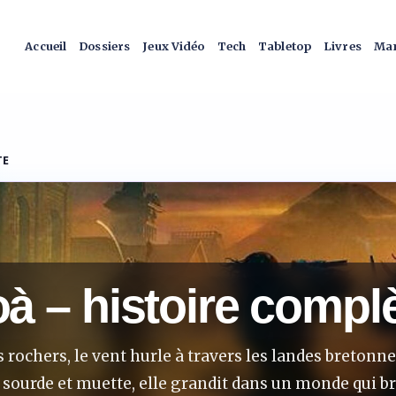
Accueil
Dossiers
Jeux Vidéo
Tech
Tabletop
Livres
Man
TE
à – histoire compl
 rochers, le vent hurle à travers les landes bretonne
sourde et muette, elle grandit dans un monde qui brui