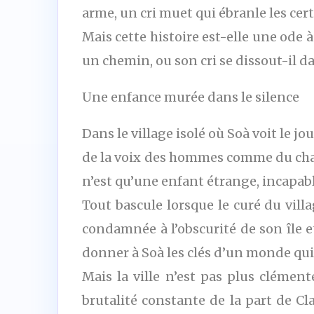
arme, un cri muet qui ébranle les ce
Mais cette histoire est-elle une ode à
un chemin, ou son cri se dissout-il d
Une enfance murée dans le silence
Dans le village isolé où Soà voit le j
de la voix des hommes comme du chant
n’est qu’une enfant étrange, incapab
Tout bascule lorsque le curé du vill
condamnée à l’obscurité de son île et
donner à Soà les clés d’un monde qui n
Mais la ville n’est pas plus clémente
brutalité constante de la part de Cl