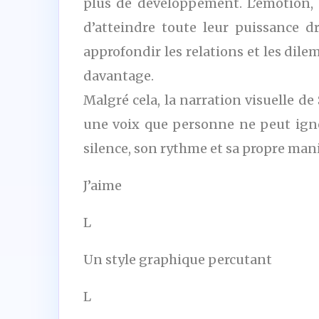
plus de développement. L’émotion, 
d’atteindre toute leur puissance d
approfondir les relations et les dile
davantage.
Malgré cela, la narration visuelle d
une voix que personne ne peut igno
silence, son rythme et sa propre maniè
J’aime
L
Un style graphique percutant
L