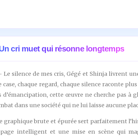
 Un cri muet qui résonne longtemps
- Le silence de mes cris, Gégé et Shinja livrent u
 case, chaque regard, chaque silence raconte plus 
s d’émancipation, cette œuvre ne cherche pas à gl
mbat dans une société qui ne lui laisse aucune plac
e graphique brute et épurée sert parfaitement l’hi
page intelligent et une mise en scène qui magn