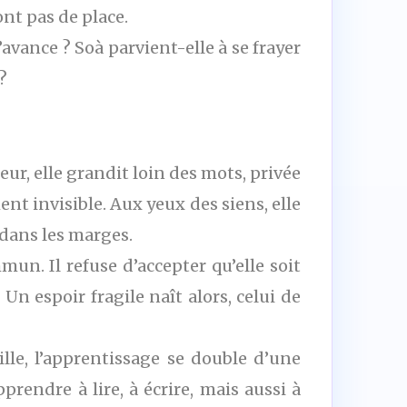
nt pas de place.
’avance ? Soà parvient-elle à se frayer
?
eur, elle grandit loin des mots, privée
t invisible. Aux yeux des siens, elle
 dans les marges.
un. Il refuse d’accepter qu’elle soit
Un espoir fragile naît alors, celui de
eille, l’apprentissage se double d’une
rendre à lire, à écrire, mais aussi à