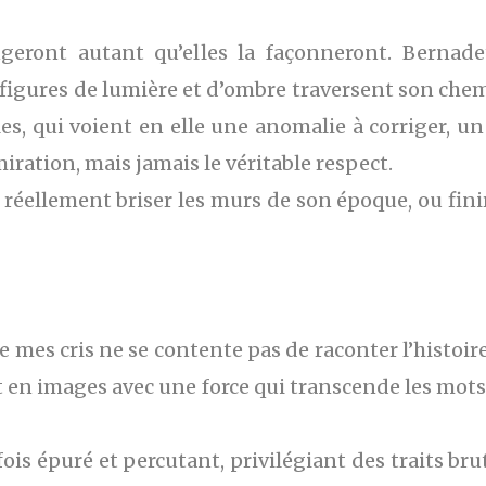
geront autant qu’elles la façonneront. Bernadet
igures de lumière et d’ombre traversent son chemi
les, qui voient en elle une anomalie à corriger, un
miration, mais jamais le véritable respect.
 réellement briser les murs de son époque, ou fini
e mes cris ne se contente pas de raconter l’histoi
et en images avec une force qui transcende les mots,
fois épuré et percutant, privilégiant des traits br