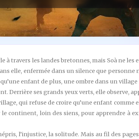
rle à travers les landes bretonnes, mais Soà ne les 
ans elle, enfermée dans un silence que personne n
t qu’une enfant de plus, une ombre dans un village qu
ent. Derrière ses grands yeux verts, elle observe, a
village, qui refuse de croire qu’une enfant comme e
ur le continent, loin des siens, pour apprendre à 
pris, l’injustice, la solitude. Mais au fil des pages