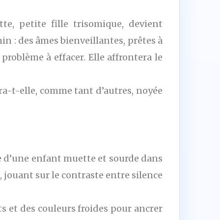
te, petite fille trisomique, devient
n : des âmes bienveillantes, prêtes à
 problème à effacer. Elle affrontera le
ra-t-elle, comme tant d’autres, noyée
re d’une enfant muette et sourde dans
 jouant sur le contraste entre silence
uts et des couleurs froides pour ancrer