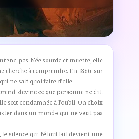
entend pas. Née sourde et muette, elle
e cherche à comprendre. En 1886, sur
i ne sait quoi faire d’elle.
pprend, devine ce que personne ne dit.
lle soit condamnée à l’oubli. Un choix
exister dans un monde qui ne veut pas
, le silence qui l’étouffait devient une