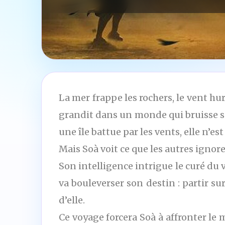
La mer frappe les rochers, le vent hu
grandit dans un monde qui bruisse s
une île battue par les vents, elle n’es
Mais Soà voit ce que les autres ignor
Son intelligence intrigue le curé du 
va bouleverser son destin : partir s
d’elle.
Ce voyage forcera Soà à affronter le mé