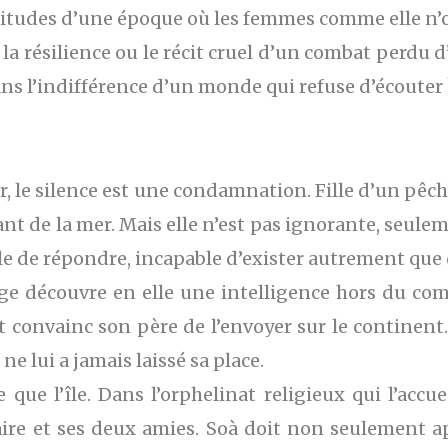
rtitudes d’une époque où les femmes comme elle n’o
 la résilience ou le récit cruel d’un combat perdu d
ans l’indifférence d’un monde qui refuse d’écouter 
our, le silence est une condamnation. Fille d’un pêch
 de la mer. Mais elle n’est pas ignorante, seulemen
le de répondre, incapable d’exister autrement que
age découvre en elle une intelligence hors du comm
 convainc son père de l’envoyer sur le continent. 
e lui a jamais laissé sa place.
 que l’île. Dans l’orphelinat religieux qui l’accu
aire et ses deux amies. Soà doit non seulement app