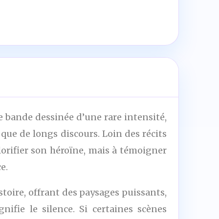
ne bande dessinée d’une rare intensité,
que de longs discours. Loin des récits
orifier son héroïne, mais à témoigner
e.
stoire, offrant des paysages puissants,
ifie le silence. Si certaines scènes