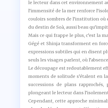
le lecteur dans cet environnement au
l’immensité de la mer renforce l’isol
couloirs sombres de l’institution où
du destin de Soà, aussi beau qu’impit
Mais ce qui frappe le plus, c’est la 
Gégé et Shinja transforment en force
expressions subtiles qui en disent pl
seuls les visages parlent, où l’absenc
Le découpage est redoutablement effi
moments de solitude s’étalent en la
successions de plans rapprochés, 
plongeant le lecteur dans l’isolement
Cependant, cette approche minimalist