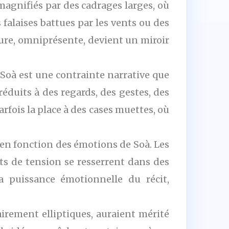
magnifiés par des cadrages larges, où
 falaises battues par les vents ou des
ture, omniprésente, devient un miroir
e Soà est une contrainte narrative que
éduits à des regards, des gestes, des
rfois la place à des cases muettes, où
 en fonction des émotions de Soà. Les
ts de tension se resserrent dans des
a puissance émotionnelle du récit,
airement elliptiques, auraient mérité