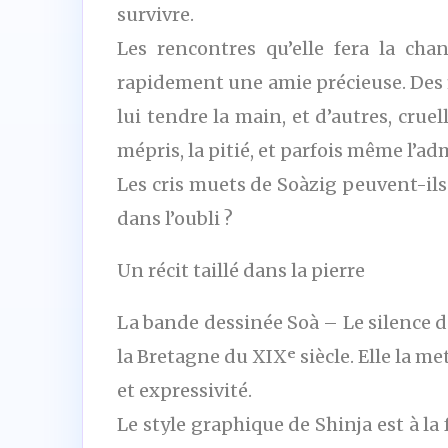
survivre.
Les rencontres qu’elle fera la chan
rapidement une amie précieuse. Des f
lui tendre la main, et d’autres, cruel
mépris, la pitié, et parfois même l’ad
Les cris muets de Soàzig peuvent-ils
dans l’oubli ?
Un récit taillé dans la pierre
La bande dessinée Soà – Le silence d
la Bretagne du XIXᵉ siècle. Elle la m
et expressivité.
Le style graphique de Shinja est à la 