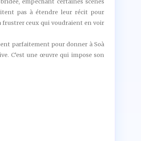
 bridée, empêchant certaines scènes
itent pas à étendre leur récit pour
à frustrer ceux qui voudraient en voir
iquent parfaitement pour donner à Soà
ive. C’est une œuvre qui impose son