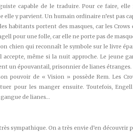
iste capable de le traduire. Pour ce faire, elle
 elle y parvient. Un humain ordinaire n’est pas cap
s les habitants portent des masques, car les Crows 
ell pour une folle, car elle ne porte pas de masqu
 chien qui reconnaît le symbole sur le livre épais. 
ll accepte, même si la nuit approche. Le jeune g
ent un épouvantail, prisonnier de lianes étranges.
 son pouvoir de « Vision » possède Rem. Les Cr
retuer pour les manger ensuite. Toutefois, Enge
a gangue de lianes…
 très sympathique. On a très envie d’en découvrir p