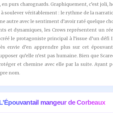
 en purs charognards. Graphiquement, c’est joli, 
 à soulever véritablement : le rythme de la narrati
ne autre avec le sentiment d’avoir raté quelque ch
ants et dynamiques, les Crows représentent un ré
réé le protagoniste principal à l’issue d’un défi
rès envie d’en apprendre plus sur cet épouvanta
supposer qu’elle n’est pas humaine. Bien que Scare
 protéger et chemine avec elle par la suite. Ayant
opre nom.
 L’Épouvantail mangeur de Corbeaux