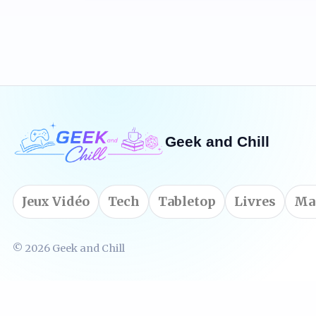
/10
Geek and Chill
Jeux Vidéo
Tech
Tabletop
Livres
Ma
© 2026 Geek and Chill