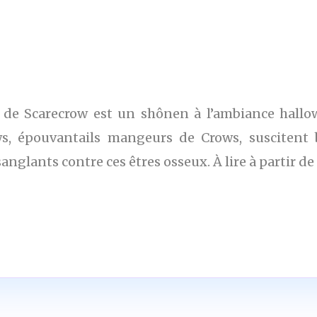
 de Scarecrow est un shônen à l’ambiance hallo
ws, épouvantails mangeurs de Crows, suscitent
nglants contre ces êtres osseux. À lire à partir de 