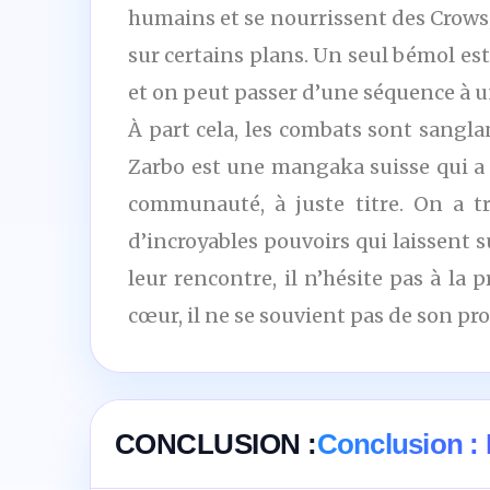
humains et se nourrissent des Crows,
sur certains plans. Un seul bémol est
et on peut passer d’une séquence à u
À part cela, les combats sont sangl
Zarbo est une mangaka suisse qui a c
communauté, à juste titre. On a t
d’incroyables pouvoirs qui laissent 
leur rencontre, il n’hésite pas à la
cœur, il ne se souvient pas de son pr
CONCLUSION :
Conclusion :