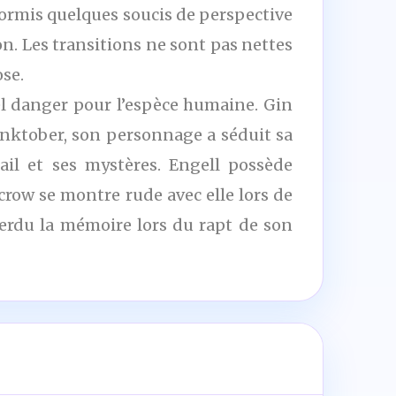
hormis quelques soucis de perspective
on. Les transitions ne sont pas nettes
ose.
el danger pour l’espèce humaine. Gin
 Inktober, son personnage a séduit sa
il et ses mystères. Engell possède
crow se montre rude avec elle lors de
 perdu la mémoire lors du rapt de son