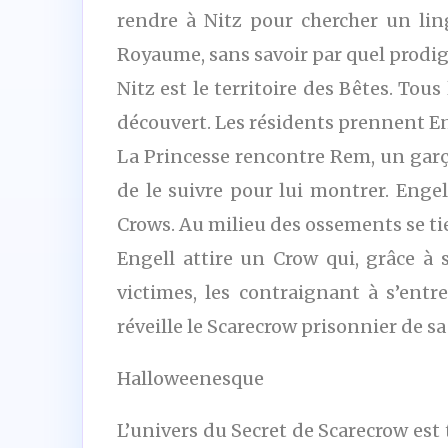
rendre à Nitz pour chercher un lingu
Royaume, sans savoir par quel prodige
Nitz est le territoire des Bêtes. Tou
découvert. Les résidents prennent Eng
La Princesse rencontre Rem, un garçon
de le suivre pour lui montrer. Enge
Crows. Au milieu des ossements se ti
Engell attire un Crow qui, grâce à
victimes, les contraignant à s’ent
réveille le Scarecrow prisonnier de s
Halloweenesque
L’univers du Secret de Scarecrow est