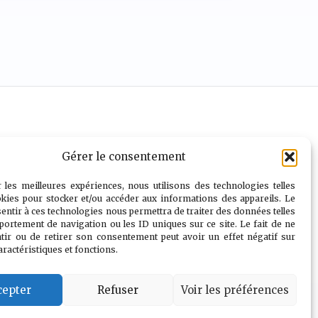
Gérer le consentement
r les meilleures expériences, nous utilisons des technologies telles
okies pour stocker et/ou accéder aux informations des appareils. Le
sentir à ces technologies nous permettra de traiter des données telles
portement de navigation ou les ID uniques sur ce site. Le fait de ne
tir ou de retirer son consentement peut avoir un effet négatif sur
info@geekandchill.com
aractéristiques et fonctions.
cepter
Refuser
Voir les préférences