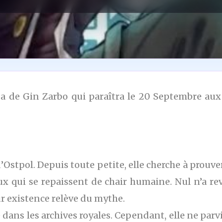
a de Gin Zarbo qui paraîtra le 20 Septembre aux 
Ostpol. Depuis toute petite, elle cherche à prouve
x qui se repaissent de chair humaine. Nul n’a re
ur existence relève du mythe.
ans les archives royales. Cependant, elle ne parvie