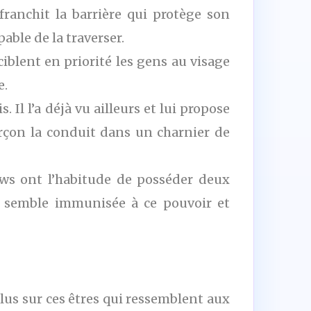
 franchit la barrière qui protège son
able de la traverser.
ciblent en priorité les gens au visage
e.
Il l’a déjà vu ailleurs et lui propose
arçon la conduit dans un charnier de
ows ont l’habitude de posséder deux
ll semble immunisée à ce pouvoir et
lus sur ces êtres qui ressemblent aux