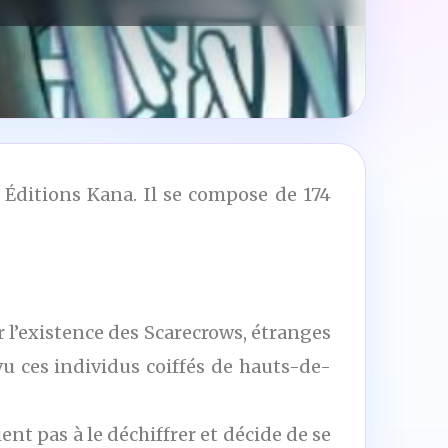
Éditions Kana. Il se compose de 174
r l’existence des Scarecrows, étranges
vu ces individus coiffés de hauts-de-
nt pas à le déchiffrer et décide de se