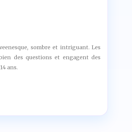
weenesque, sombre et intriguant. Les
 bien des questions et engagent des
14 ans.