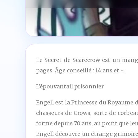
Le Secret de Scarecrow est un mang
pages. Âge conseillé : 14 ans et +.
L’épouvantail prisonnier
Engell est la Princesse du Royaume d’
chasseurs de Crows, sorte de corbeau
forme depuis 70 ans, au point que le
Engell découvre un étrange grimoire d