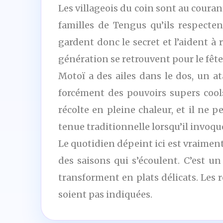
Les villageois du coin sont au coura
familles de Tengus qu’ils respecten
gardent donc le secret et l’aident à 
génération se retrouvent pour le fêt
Motoï a des ailes dans le dos, un a
forcément des pouvoirs supers cool
récolte en pleine chaleur, et il ne p
tenue traditionnelle lorsqu’il invoq
Le quotidien dépeint ici est vraiment
des saisons qui s’écoulent. C’est u
transforment en plats délicats. Les 
soient pas indiquées.