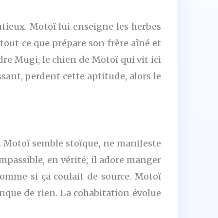
tieux. Motoï lui enseigne les herbes
 tout ce que prépare son frère aîné et
e Mugi, le chien de Motoï qui vit ici
ant, perdent cette aptitude, alors le
s. Motoï semble stoïque, ne manifeste
mpassible, en vérité, il adore manger
comme si ça coulait de source. Motoï
manque de rien. La cohabitation évolue