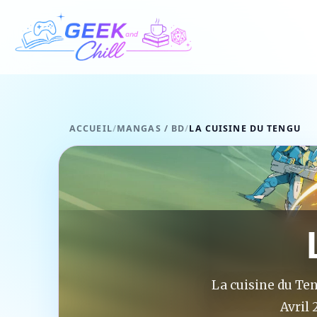
Aller au contenu
ACCUEIL
/
MANGAS / BD
/
LA CUISINE DU TENGU
La cuisine du Te
Avril 