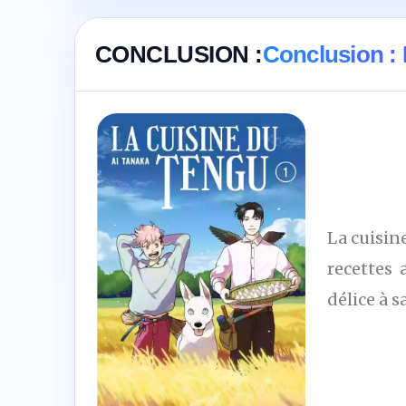
CONCLUSION :
Conclusion : 
La cuisin
recettes 
délice à s