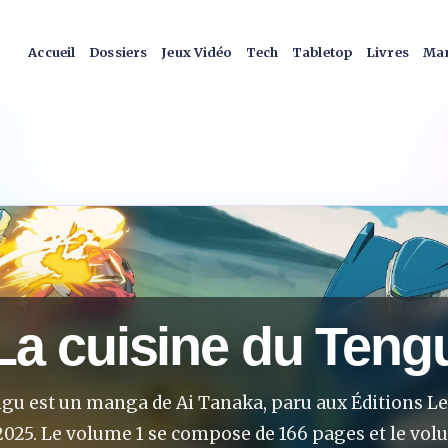
Accueil
Dossiers
Jeux Vidéo
Tech
Tabletop
Livres
Man
La cuisine du Teng
ngu est un manga de Ai Tanaka, paru aux Éditions Le 
2025. Le volume 1 se compose de 166 pages et le volu