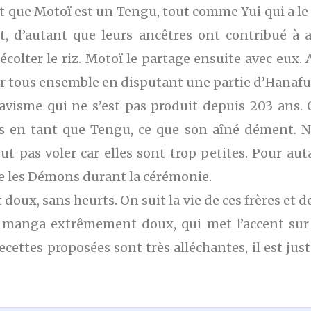
nt que Motoï est un Tengu, tout comme Yui qui a le 
t, d’autant que leurs ancêtres ont contribué à a
récolter le riz. Motoï le partage ensuite avec eux
er tous ensemble en disputant une partie d’Hanafu
tavisme qui ne s’est pas produit depuis 203 ans
s en tant que Tengu, ce que son aîné dément. Non
eut pas voler car elles sont trop petites. Pour au
ue les Démons durant la cérémonie.
 doux, sans heurts. On suit la vie de ces frères et 
n manga extrêmement doux, qui met l’accent sur t
recettes proposées sont très alléchantes, il est j