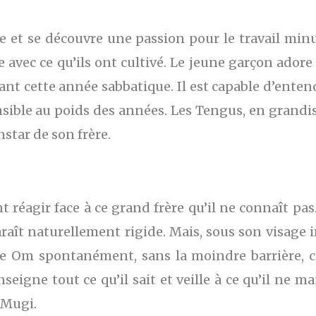
e et se découvre une passion pour le travail minu
ne avec ce qu’ils ont cultivé. Le jeune garçon adore
cette année sabbatique. Il est capable d’entendr
ble au poids des années. Les Tengus, en grandiss
nstar de son frère.
réagir face à ce grand frère qu’il ne connaît pa
aît naturellement rigide. Mais, sous son visage i
ille Om spontanément, sans la moindre barrière, 
enseigne tout ce qu’il sait et veille à ce qu’il ne 
 Mugi.