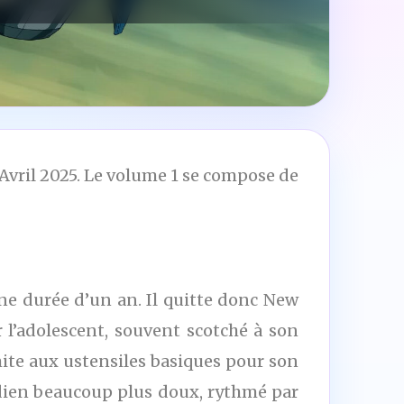
Avril 2025. Le volume 1 se compose de
une durée d’un an. Il quitte donc New
r l’adolescent, souvent scotché à son
imite aux ustensiles basiques pour son
otidien beaucoup plus doux, rythmé par