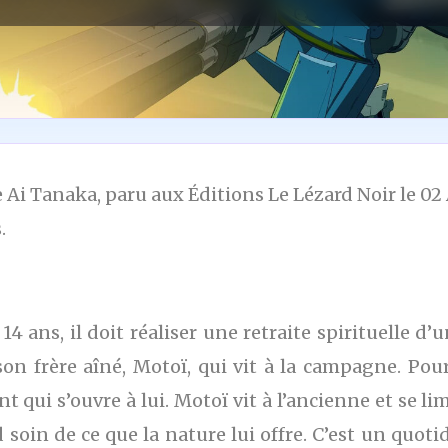
Ai Tanaka, paru aux Éditions Le Lézard Noir le 02 
.
 ans, il doit réaliser une retraite spirituelle d’
on frère aîné, Motoï, qui vit à la campagne. Pou
nt qui s’ouvre à lui. Motoï vit à l’ancienne et se l
nd soin de ce que la nature lui offre. C’est un qu