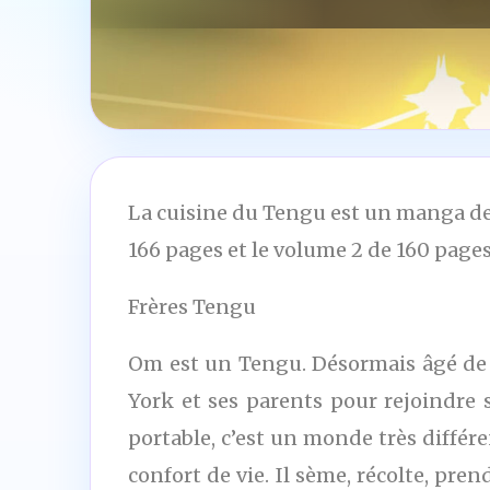
La cuisine du Tengu est un manga de 
166 pages et le volume 2 de 160 pages
Frères Tengu
Om est un Tengu. Désormais âgé de 14
York et ses parents pour rejoindre s
portable, c’est un monde très différe
confort de vie. Il sème, récolte, pre