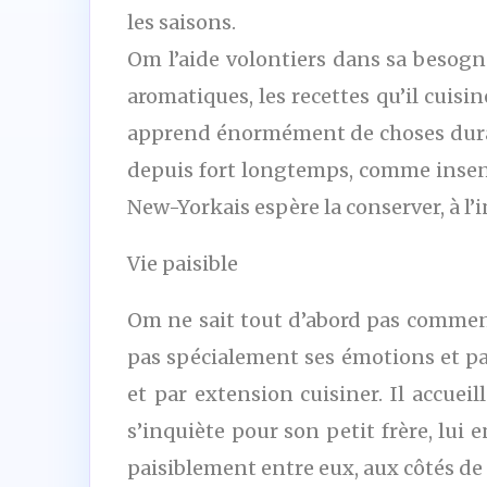
les saisons.
Om l’aide volontiers dans sa besogn
aromatiques, les recettes qu’il cuisi
apprend énormément de choses durant 
depuis fort longtemps, comme insensi
New-Yorkais espère la conserver, à l’i
Vie paisible
Om ne sait tout d’abord pas comment 
pas spécialement ses émotions et par
et par extension cuisiner. Il accue
s’inquiète pour son petit frère, lui 
paisiblement entre eux, aux côtés de