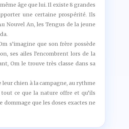
même âge que lui. Il existe 8 grandes
pporter une certaine prospérité. Ils
. Au Nouvel An, les Tengus de la jeune
da.
. Om s’imagine que son frère possède
, ses ailes l’encombrent lors de la
tant, Om le trouve très classe dans sa
de leur chien à la campagne, au rythme
out ce que la nature offre et qu’ils
uste dommage que les doses exactes ne