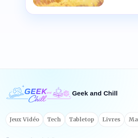
9
/10
Geek and Chill
Jeux Vidéo
Tech
Tabletop
Livres
Ma