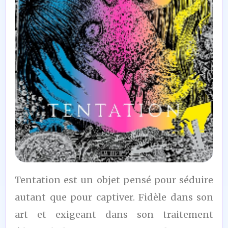
7,5
Tentation est un objet pensé pour séduire
/10
autant que pour captiver. Fidèle dans son
art et exigeant dans son traitement