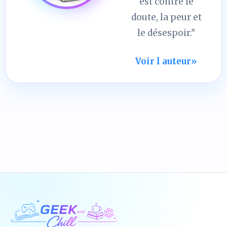
est contre le
doute, la peur et
le désespoir."
Voir l auteur
»