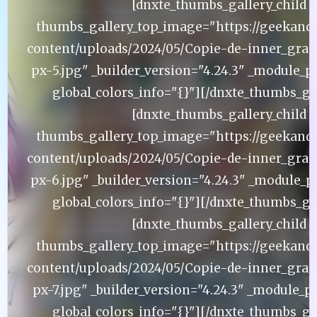
[dnxte_thumbs_gallery_child
thumbs_gallery_top_image="https://geekand
content/uploads/2024/05/Copie-de-inner_gran
px-5.jpg" _builder_version="4.24.3" _module_p
global_colors_info="{}"][/dnxte_thumbs_gal
[dnxte_thumbs_gallery_child
thumbs_gallery_top_image="https://geekand
content/uploads/2024/05/Copie-de-inner_gran
px-6.jpg" _builder_version="4.24.3" _module_p
global_colors_info="{}"][/dnxte_thumbs_gal
[dnxte_thumbs_gallery_child
thumbs_gallery_top_image="https://geekand
content/uploads/2024/05/Copie-de-inner_gran
px-7.jpg" _builder_version="4.24.3" _module_p
global_colors_info="{}"][/dnxte_thumbs_gal