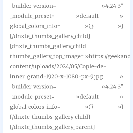
_builder_version= »4.24.3″
_module_preset= »default »
global_colors_info= »{} »]
[/dnxte_thumbs_gallery_child]
[dnxte_thumbs_gallery_child
thumbs_gallery_top_image= »https://geekand
content/uploads/2024/05/Copie-de-
inner_grand-1920-x-1080-px-9.jpg »
_builder_version= »4.24.3″
_module_preset= »default »
global_colors_info= »{} »]
[/dnxte_thumbs_gallery_child]
[/dnxte_thumbs_gallery_parent]