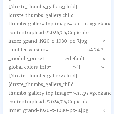
[/dnxte_thumbs_gallery_child]
[dnxte_thumbs_gallery_child
thumbs_gallery_top_image= »https://geekand
content/uploads/2024/05/Copie-de-
inner_grand-1920-x-1080-px-7.jpg »
_builder_version= »4.24.3″
_module_preset= »default »
global_colors_info= »{} »]
[/dnxte_thumbs_gallery_child]
[dnxte_thumbs_gallery_child
thumbs_gallery_top_image= »https://geekand
content/uploads/2024/05/Copie-de-
inner_grand-1920-x-1080-px-8.jpg »