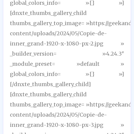
global_colors_info= »{} »]
[dnxte_thumbs_gallery_child
thumbs_gallery_top_image= »https://geekand
content/uploads/2024/05/Copie-de-
inner_grand-1920-x-1080-px-2.jpg »
_builder_version= »4.24.3″
_module_preset= »default »
global_colors_info= »{} »]
[/dnxte_thumbs_gallery_child]
[dnxte_thumbs_gallery_child
thumbs_gallery_top_image= »https://geekand
content/uploads/2024/05/Copie-de-
inner_grand-1920-x-1080-px-3.jpg »