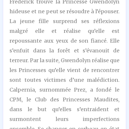
Frederick trouve la Princesse Gwendolyn
hideuse et ne peut se résoudre à l’épouser.
La jeune fille surprend ses réflexions
malgré elle et réalise qu’elle est
repoussante aux yeux de son fiancé. Elle
s’enfuit dans la forêt et s’évanouit de
terreur. Par la suite, Gwendolyn réalise que
les Princesses qu’elle vient de rencontrer
sont toutes victimes d’une malédiction.
Calpernia, surnommée Prez, a fondé le
CPM, le Club des Princesses Maudites,
dans le but qu’elles s’entraident et
surmontent leurs imperfections
ensemble. Se changer en corbeau en état