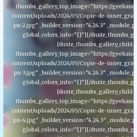
thumbs_gallery_top_image="https://geekand
content/uploads/2024/05/Copie-de-inner_gran
px-2.jpg" _builder_version="4.24.3" _module_p
global_colors_info="{}"][/dnxte_thumbs_gal
[dnxte_thumbs_gallery_child
thumbs_gallery_top_image="https://geekand
content/uploads/2024/05/Copie-de-inner_gran
px-3.jpg" _builder_version="4.24.3" _module_p
global_colors_info="{}"][/dnxte_thumbs_gal
[dnxte_thumbs_gallery_child
thumbs_gallery_top_image="https://geekand
content/uploads/2024/05/Copie-de-inner_gran
px-4.jpg" _builder_version="4.24.3" _module_p
global_colors_info="{}"][/dnxte_thumbs_gal