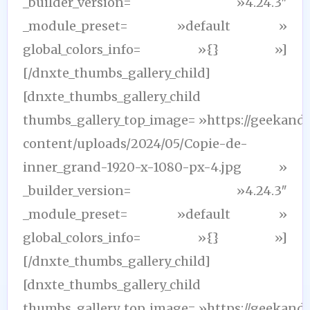
_builder_version= »4.24.3″
_module_preset= »default »
global_colors_info= »{} »]
[/dnxte_thumbs_gallery_child]
[dnxte_thumbs_gallery_child
thumbs_gallery_top_image= »https://geekand
content/uploads/2024/05/Copie-de-
inner_grand-1920-x-1080-px-4.jpg »
_builder_version= »4.24.3″
_module_preset= »default »
global_colors_info= »{} »]
[/dnxte_thumbs_gallery_child]
[dnxte_thumbs_gallery_child
thumbs_gallery_top_image= »https://geekand