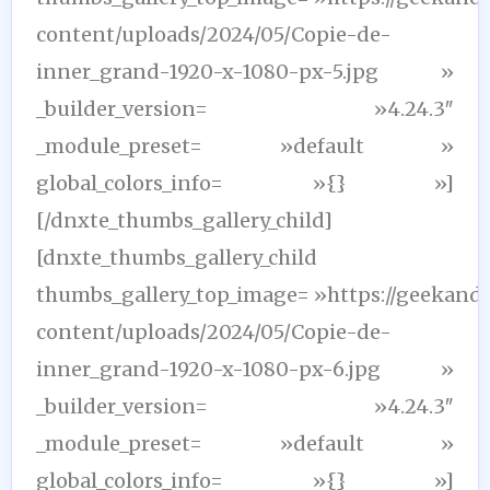
content/uploads/2024/05/Copie-de-
inner_grand-1920-x-1080-px-5.jpg »
_builder_version= »4.24.3″
_module_preset= »default »
global_colors_info= »{} »]
[/dnxte_thumbs_gallery_child]
[dnxte_thumbs_gallery_child
thumbs_gallery_top_image= »https://geekand
content/uploads/2024/05/Copie-de-
inner_grand-1920-x-1080-px-6.jpg »
_builder_version= »4.24.3″
_module_preset= »default »
global_colors_info= »{} »]