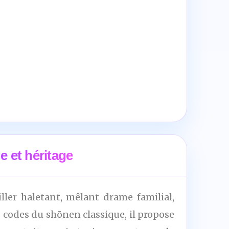
e et héritage
ller haletant, mêlant drame familial,
 codes du shōnen classique, il propose