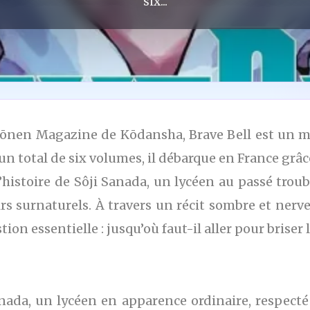
six...
hōnen Magazine de Kōdansha, Brave Bell est un ma
n total de six volumes, il débarque en France grâc
histoire de Sôji Sanada, un lycéen au passé trou
 surnaturels. À travers un récit sombre et nerve
tion essentielle : jusqu’où faut-il aller pour briser
nada, un lycéen en apparence ordinaire, respecté