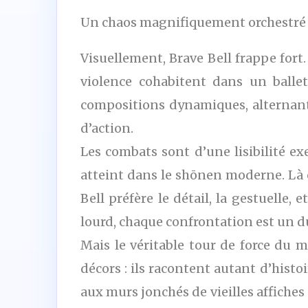
Un chaos magnifiquement orchestré
Visuellement, Brave Bell frappe fort.
violence cohabitent dans un balle
compositions dynamiques, alternant 
d’action.
Les combats sont d’une lisibilité 
atteint dans le shōnen moderne. Là o
Bell préfère le détail, la gestuelle
lourd, chaque confrontation est un due
Mais le véritable tour de force du 
décors : ils racontent autant d’his
aux murs jonchés de vieilles affiches