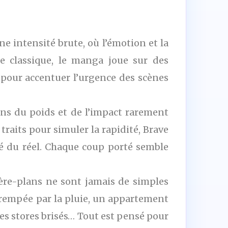
ne intensité brute, où l’émotion et la
e classique, le manga joue sur des
 pour accentuer l’urgence des scènes
ns du poids et de l’impact rarement
raits pour simuler la rapidité, Brave
ité du réel. Chaque coup porté semble
ière-plans ne sont jamais de simples
trempée par la pluie, un appartement
des stores brisés… Tout est pensé pour