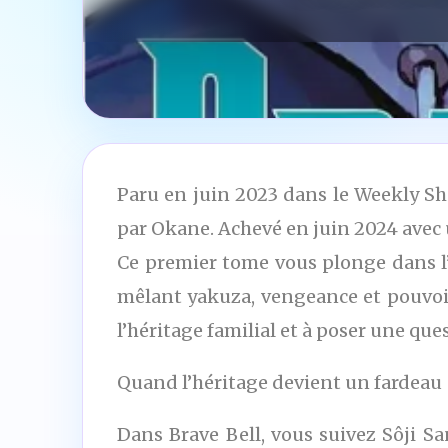
Paru en juin 2023 dans le Weekly S
par Okane. Achevé en juin 2024 avec u
Ce premier tome vous plonge dans l’
mêlant yakuza, vengeance et pouvoirs
l’héritage familial et à poser une ques
Quand l’héritage devient un fardeau
Dans Brave Bell, vous suivez Sôji Sa