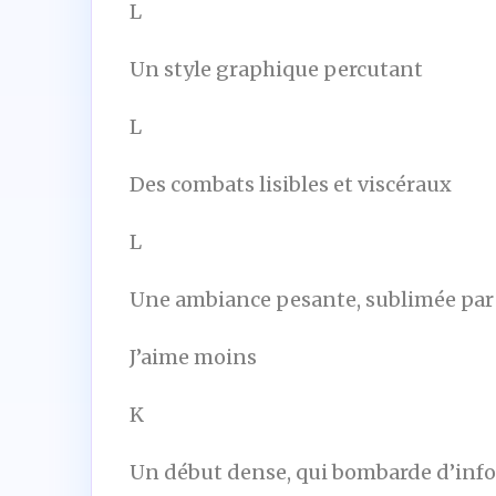
L
Un style graphique percutant
L
Des combats lisibles et viscéraux
L
Une ambiance pesante, sublimée par 
J’aime moins
K
Un début dense, qui bombarde d’infor