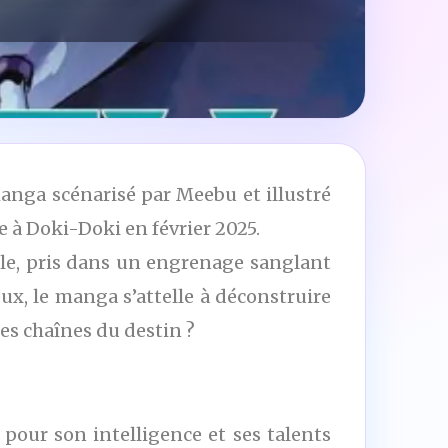
nga scénarisé par Meebu et illustré
e à Doki-Doki en février 2025.
ble, pris dans un engrenage sanglant
ux, le manga s’attelle à déconstruire
 les chaînes du destin ?
 pour son intelligence et ses talents