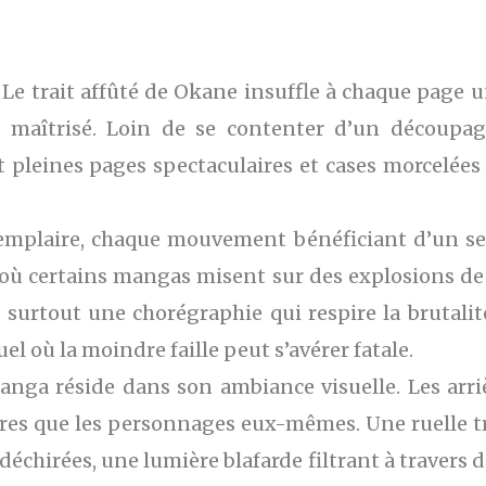
 Le trait affûté de Okane insuffle à chaque page u
t maîtrisé. Loin de se contenter d’un découpag
pleines pages spectaculaires et cases morcelées
exemplaire, chaque mouvement bénéficiant d’un se
ù certains mangas misent sur des explosions de t
, et surtout une chorégraphie qui respire la brutal
l où la moindre faille peut s’avérer fatale.
manga réside dans son ambiance visuelle. Les arr
toires que les personnages eux-mêmes. Une ruelle 
 déchirées, une lumière blafarde filtrant à travers 