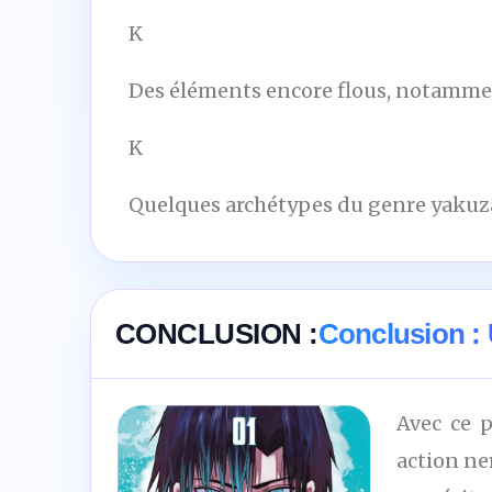
K
Des éléments encore flous, notammen
K
Quelques archétypes du genre yakuza
CONCLUSION :
Conclusion : 
Avec ce p
action ne