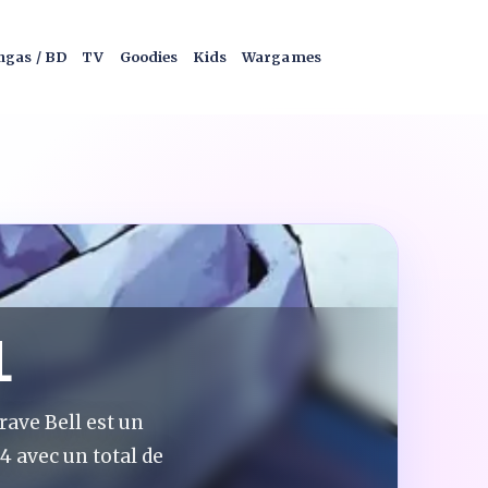
gas / BD
TV
Goodies
Kids
Wargames
1
ave Bell est un
4 avec un total de