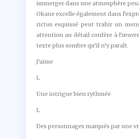
immerger dans une atmosphère pesant
Okane excelle également dans l’expres
rictus esquissé peut trahir un men
attention au détail confère à l’œuv
texte plus sombre qu’il n’y paraît.
J’aime
L
Une intrigue bien rythmée
L
Des personnages marqués par une vr