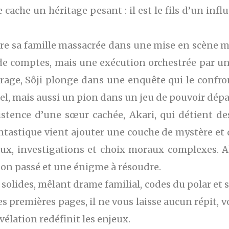
e cache un héritage pesant : il est le fils d’un in
vre sa famille massacrée dans une mise en scène mac
de comptes, mais une exécution orchestrée par un
 rage, Sôji plonge dans une enquête qui le confr
el, mais aussi un pion dans un jeu de pouvoir dép
istence d’une sœur cachée, Akari, qui détient de
ntastique vient ajouter une couche de mystère et 
aux, investigations et choix moraux complexes. A
s son passé et une énigme à résoudre.
solides, mêlant drame familial, codes du polar et s
s les premières pages, il ne vous laisse aucun répit
vélation redéfinit les enjeux.