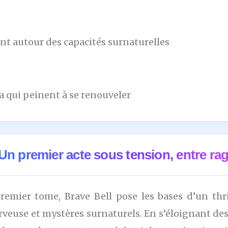
t autour des capacités surnaturelles
 qui peinent à se renouveler
Un premier acte sous tension, entre rag
remier tome, Brave Bell pose les bases d’un thri
rveuse et mystères surnaturels. En s’éloignant des