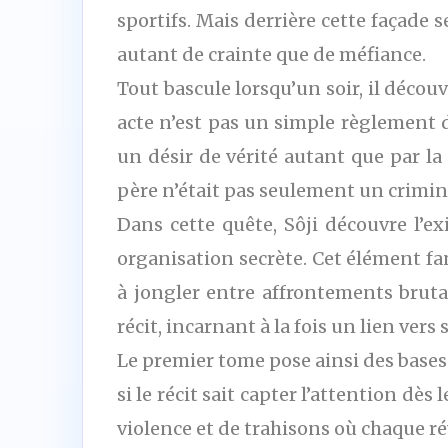
sportifs. Mais derrière cette façade s
autant de crainte que de méfiance.
Tout bascule lorsqu’un soir, il décou
acte n’est pas un simple règlement 
un désir de vérité autant que par la
père n’était pas seulement un crimin
Dans cette quête, Sôji découvre l’ex
organisation secrète. Cet élément fa
à jongler entre affrontements brut
récit, incarnant à la fois un lien ver
Le premier tome pose ainsi des bases 
si le récit sait capter l’attention dè
violence et de trahisons où chaque ré