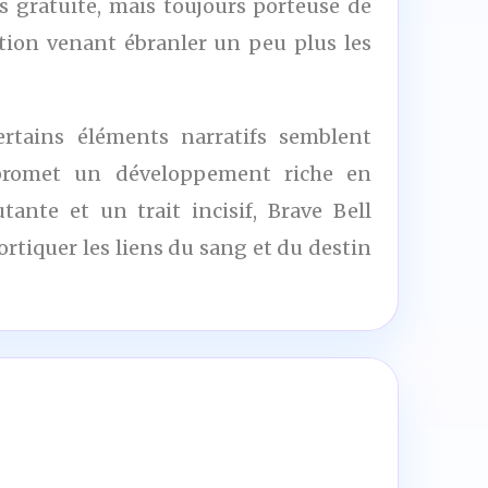
s gratuite, mais toujours porteuse de
ation venant ébranler un peu plus les
rtains éléments narratifs semblent
t promet un développement riche en
nte et un trait incisif, Brave Bell
rtiquer les liens du sang et du destin