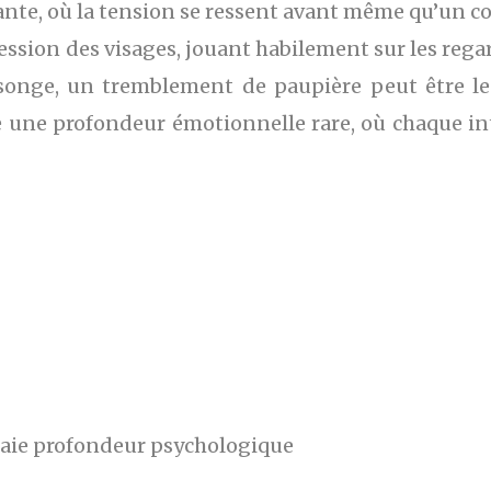
e, où la tension se ressent avant même qu’un co
sion des visages, jouant habilement sur les regard
songe, un tremblement de paupière peut être le
re une profondeur émotionnelle rare, où chaque i
aie profondeur psychologique