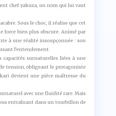
fluent chef yakuza, un nom qui lui vaut
abre. Sous le choc, il réalise que cet
e force bien plus obscure. Animé par
onte à une réalité insoupçonnée : son
assant l’entendement.
s capacités surnaturelles liées à une
de tension, obligeant le protagoniste
kari devient une pièce maîtresse du
urnaturel avec une fluidité rare. Mais
, vous entraînant dans un tourbillon de