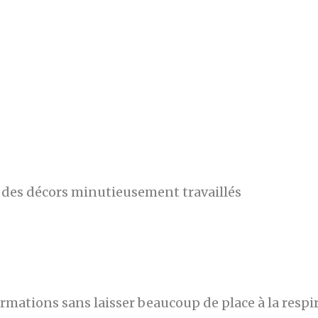
des décors minutieusement travaillés
mations sans laisser beaucoup de place à la respi