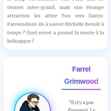
trouver mère-grand, mais une étrange
attraction les attire l’un vers l’autre.
Parviendront-ils à sauver Michelle Benoît à
temps ? Quel secret a poussé la meute à la
kidnapper ?
Farrel
Grimwood
"Il n’y a pas
d’ennemi. Le