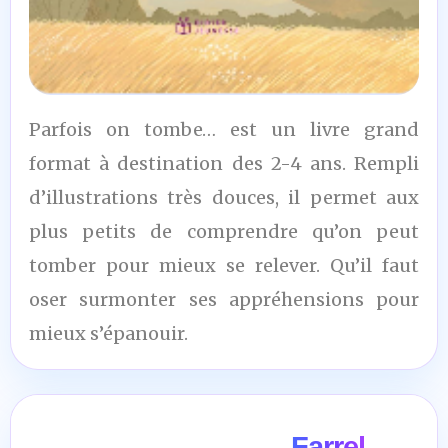
9
Parfois on tombe… est un livre grand
/10
format à destination des 2-4 ans. Rempli
d’illustrations très douces, il permet aux
plus petits de comprendre qu’on peut
tomber pour mieux se relever. Qu’il faut
oser surmonter ses appréhensions pour
mieux s’épanouir.
Farrel