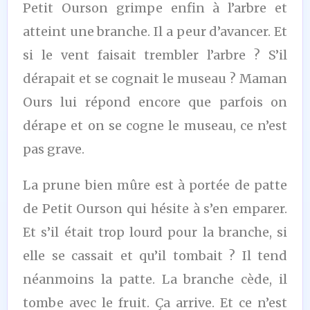
Petit Ourson grimpe enfin à l’arbre et
atteint une branche. Il a peur d’avancer. Et
si le vent faisait trembler l’arbre ? S’il
dérapait et se cognait le museau ? Maman
Ours lui répond encore que parfois on
dérape et on se cogne le museau, ce n’est
pas grave.
La prune bien mûre est à portée de patte
de Petit Ourson qui hésite à s’en emparer.
Et s’il était trop lourd pour la branche, si
elle se cassait et qu’il tombait ? Il tend
néanmoins la patte. La branche cède, il
tombe avec le fruit. Ça arrive. Et ce n’est