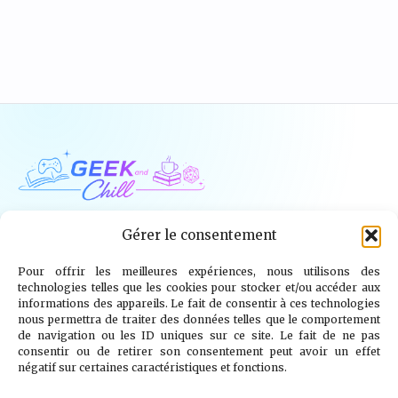
Geek and Chill
Gérer le consentement
Pour offrir les meilleures expériences, nous utilisons des
Jeux Vidéo
Tech
Tabletop
Livres
technologies telles que les cookies pour stocker et/ou accéder aux
informations des appareils. Le fait de consentir à ces technologies
Mangas / BD
TV
Goodies
Kids
nous permettra de traiter des données telles que le comportement
de navigation ou les ID uniques sur ce site. Le fait de ne pas
consentir ou de retirer son consentement peut avoir un effet
Wargames
négatif sur certaines caractéristiques et fonctions.