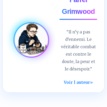
Grimwood
"Il n’y a pas
d’ennemi. Le
véritable combat
est contre le
doute, la peur et
le désespoir."
Voir l auteur
»