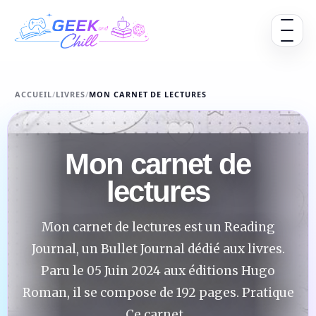
Aller au contenu
Ouvrir 
ACCUEIL
/
LIVRES
/
MON CARNET DE LECTURES
Mon carnet de
lectures
Mon carnet de lectures est un Reading
Journal, un Bullet Journal dédié aux livres.
Paru le 05 Juin 2024 aux éditions Hugo
Roman, il se compose de 192 pages. Pratique
Ce carnet...