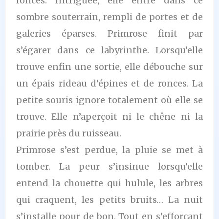
ronces. Intriguée, elle entre dans ce
sombre souterrain, rempli de portes et de
galeries éparses. Primrose finit par
s’égarer dans ce labyrinthe. Lorsqu’elle
trouve enfin une sortie, elle débouche sur
un épais rideau d’épines et de ronces. La
petite souris ignore totalement où elle se
trouve. Elle n’aperçoit ni le chêne ni la
prairie près du ruisseau.
Primrose s’est perdue, la pluie se met à
tomber. La peur s’insinue lorsqu’elle
entend la chouette qui hulule, les arbres
qui craquent, les petits bruits… La nuit
s’installe pour de bon. Tout en s’efforçant