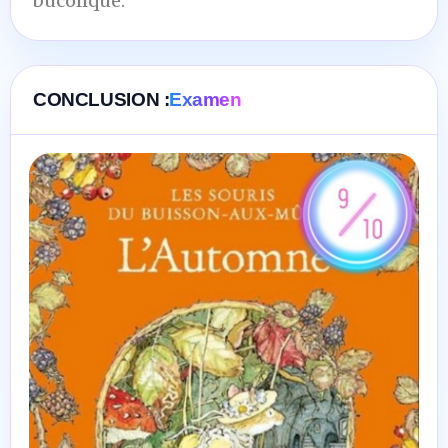
bucolique.
CONCLUSION :
Examen