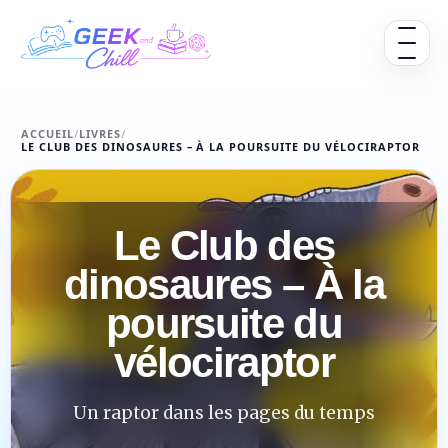
Aller au contenu
Ouvrir 
ACCUEIL
/
LIVRES
/
LE CLUB DES DINOSAURES – À LA POURSUITE DU VÉLOCIRAPTOR
Le Club des
dinosaures – À la
poursuite du
vélociraptor
Un raptor dans les pages du temps