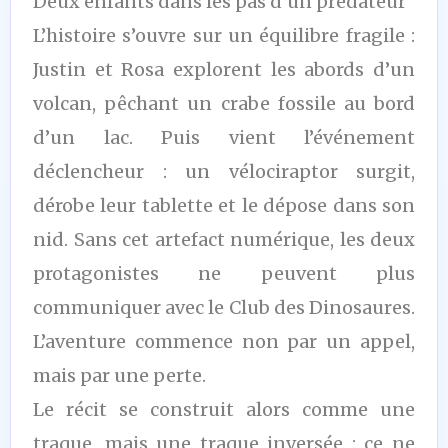
Deux enfants dans les pas d’un prédateur
L’histoire s’ouvre sur un équilibre fragile :
Justin et Rosa explorent les abords d’un
volcan, pêchant un crabe fossile au bord
d’un lac. Puis vient l’événement
déclencheur : un vélociraptor surgit,
dérobe leur tablette et le dépose dans son
nid. Sans cet artefact numérique, les deux
protagonistes ne peuvent plus
communiquer avec le Club des Dinosaures.
L’aventure commence non par un appel,
mais par une perte.
Le récit se construit alors comme une
traque, mais une traque inversée : ce ne