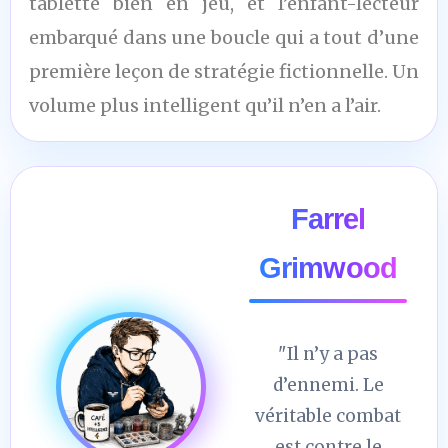
tablette bien en jeu, et l’enfant-lecteur
embarqué dans une boucle qui a tout d’une
première leçon de stratégie fictionnelle. Un
volume plus intelligent qu’il n’en a l’air.
Farrel
Grimwood
"Il n’y a pas
d’ennemi. Le
véritable combat
est contre le