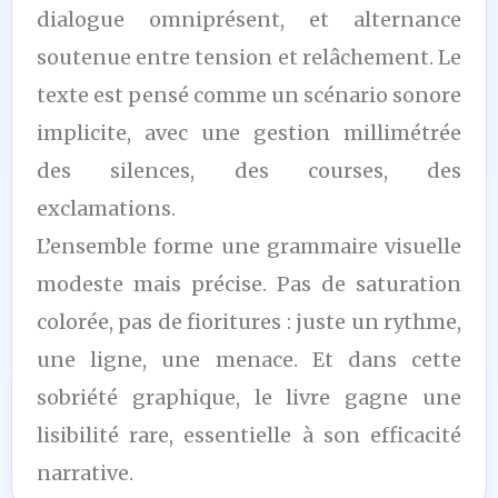
dialogue omniprésent, et alternance
soutenue entre tension et relâchement. Le
texte est pensé comme un scénario sonore
implicite, avec une gestion millimétrée
des silences, des courses, des
exclamations.
L’ensemble forme une grammaire visuelle
modeste mais précise. Pas de saturation
colorée, pas de fioritures : juste un rythme,
une ligne, une menace. Et dans cette
sobriété graphique, le livre gagne une
lisibilité rare, essentielle à son efficacité
narrative.