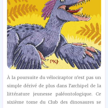
7,5
À la poursuite du vélociraptor n’est pas un
/10
simple dérivé de plus dans l’archipel de la
littérature jeunesse paléontologique. Ce
sixième tome du Club des dinosaures se