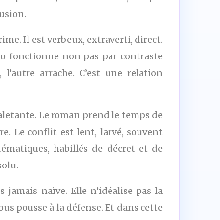
usion.
ime. Il est verbeux, extraverti, direct.
 duo fonctionne non pas par contraste
, l’autre arrache. C’est une relation
haletante. Le roman prend le temps de
e. Le conflit est lent, larvé, souvent
stématiques, habillés de décret et de
solu.
 jamais naïve. Elle n’idéalise pas la
vous pousse à la défense. Et dans cette