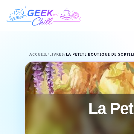
Aller au contenu
ACCUEIL
/
LIVRES
/
LA PETITE BOUTIQUE DE SORTIL
La Pet