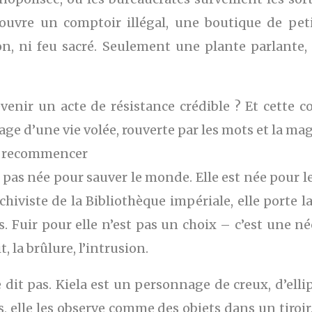
li, ouvre un comptoir illégal, une boutique de p
ion, ni feu sacré. Seulement une plante parlante,
evenir un acte de résistance crédible ? Et cette c
rage d’une vie volée, rouverte par les mots et la mag
de recommencer
t pas née pour sauver le monde. Elle est née pour l
chiviste de la Bibliothèque impériale, elle porte
is. Fuir pour elle n’est pas un choix – c’est une 
t, la brûlure, l’intrusion.
 ne dit pas. Kiela est un personnage de creux, d’el
s, elle les observe comme des objets dans un tiroir