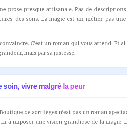
e prose presque artisanale. Pas de descriptions 
xtures, des sons. La magie est un métier, pas une 
convaincre. C’est un roman qui vous attend. Et si 
randeur, mais par sa justesse.
e soin, vivre malgré la peur
 Boutique de sortilèges n’est pas un roman spectac
 ni à imposer une vision grandiose de la magie. Il 