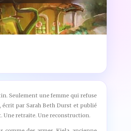
estin. Seulement une femme qui refuse
, écrit par Sarah Beth Durst et publié
t. Une retraite. Une reconstruction.
rts comme des armes, Kiela, ancienne