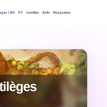
gas / BD
TV
Goodies
Kids
Wargames
tilèges