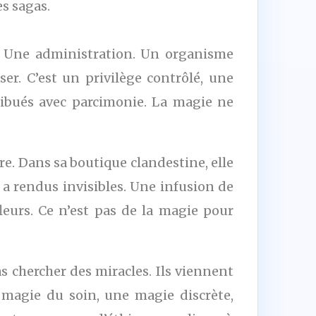
es sagas.
e. Une administration. Un organisme
ser. C’est un privilège contrôlé, une
tribués avec parcimonie. La magie ne
re. Dans sa boutique clandestine, elle
 a rendus invisibles. Une infusion de
urs. Ce n’est pas de la magie pour
as chercher des miracles. Ils viennent
e magie du soin, une magie discrète,