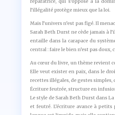
réparatrice, qui s’oppose à la dom
l’illégalité protège mieux que la loi.
Mais l’univers n’est pas figé. Il menac
Sarah Beth Durst ne cède jamais à l’i
entaille dans la carapace du système
central : faire le bien n’est pas doux,
Au cœur du livre, un thème revient co
Elle veut exister en paix, dans le dro
recettes illégales, de gestes simples,
Écriture feutrée, structure en infusi
Le style de Sarah Beth Durst dans La 
et feutré. L’écriture avance à petits