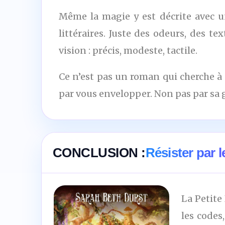
Même la magie y est décrite avec un
littéraires. Juste des odeurs, des te
vision : précis, modeste, tactile.
Ce n’est pas un roman qui cherche à 
par vous envelopper. Non pas par sa g
CONCLUSION :
Résister par l
La Petite
les codes,