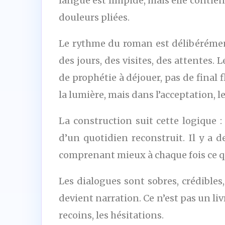
langue est limpide, mais elle contien
douleurs pliées.
Le rythme du roman est délibérément
des jours, des visites, des attentes. 
de prophétie à déjouer, pas de final
la lumière, mais dans l’acceptation, 
La construction suit cette logique 
d’un quotidien reconstruit. Il y a d
comprenant mieux à chaque fois ce qu’
Les dialogues sont sobres, crédibles
devient narration. Ce n’est pas un livr
recoins, les hésitations.