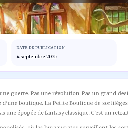
DATE DE PUBLICATION
4 septembre 2025
as une guerre. Pas une révolution. Pas un grand d
bre d’une boutique. La Petite Boutique de sortilèges
pas une épopée de fantasy classique. C’est un retrai
polisée, où les bureaucrates surveillent les so