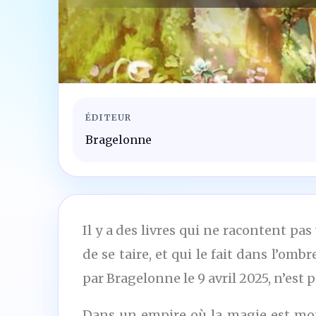
ÉDITEUR
Bragelonne
Il y a des livres qui ne racontent p
de se taire, et qui le fait dans l’om
par Bragelonne le 9 avril 2025, n’est 
Dans un empire où la magie est mono