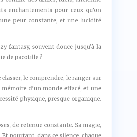
etits enchantements pour ceux qu’on
 une peur constante, et une lucidité
ozy fantasy, souvent douce jusqu’à la
ie de pacotille ?
e classer, le comprendre, le ranger sur
 la mémoire d’un monde effacé, et une
nécessité physique, presque organique.
lipses, de retenue constante. Sa magie,
. Et pourtant, dans ce silence, chaque