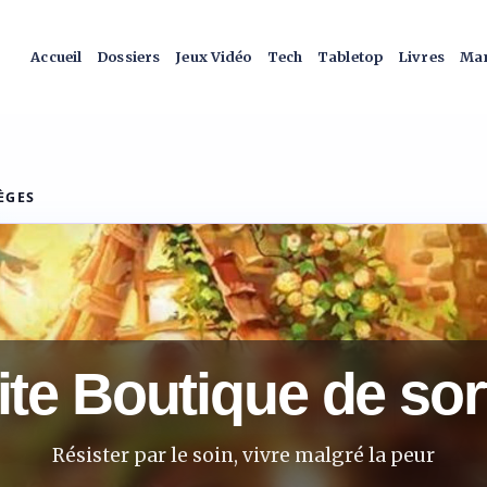
Accueil
Dossiers
Jeux Vidéo
Tech
Tabletop
Livres
Man
ÈGES
ite Boutique de sor
Résister par le soin, vivre malgré la peur