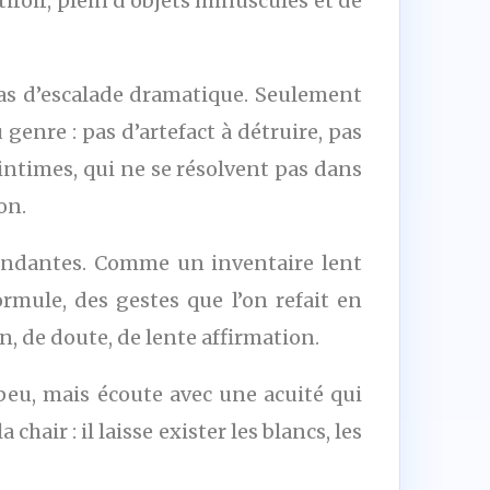
iroir, plein d’objets minuscules et de
Pas d’escalade dramatique. Seulement
 genre : pas d’artefact à détruire, pas
intimes, qui ne se résolvent pas dans
on.
edondantes. Comme un inventaire lent
ormule, des gestes que l’on refait en
, de doute, de lente affirmation.
 peu, mais écoute avec une acuité qui
hair : il laisse exister les blancs, les