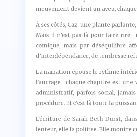
mouvement devient un aveu, chaque re
À ses côtés, Caz, une plante parlante, 
Mais il n’est pas là pour faire rire
comique, mais par déséquilibre affec
d’interdépendance, de tendresse ref
La narration épouse le rythme intéri
l’ancrage : chaque chapitre est une v
administratif, parfois social, jamai
procédure. Et c’est là toute la puissan
L’écriture de Sarah Beth Durst, dans
lenteur, elle la politise. Elle montre