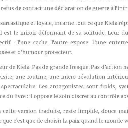
fus de contact une déclaration de guerre à l’intr
sarcastique et loyale, incarne tout ce que Kiela répr
 : il est le miroir déformant de sa solitude. Leur
tif : l’une cache, l’autre expose. L’une enterre
usée et d’humour protecteur.
eur de Kiela. Pas de grande fresque. Pas d’action 
isite, une routine, une micro-révolution intérieur
s spectaculaire. Les antagonistes sont froids, sy
ce du livre : il oppose le soin discret au contrôle ab
 cette version traduite, reste limpide, douce mais
 ce que c’est que de choisir la paix quand le monde 