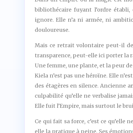
bibliothécaire fuyant l’ordre étab
ignore. Elle n’a ni armée, ni ambit
douloureuse.
Mais ce retrait volontaire peut-il d
transparence, peut-elle ici porter la 
Une femme, une plante, et la peur 
Kiela n’est pas une héroïne. Elle n’es
des étagères en silence. Ancienne ar
culpabilité qu’elle ne verbalise jama
Elle fuit l’Empire, mais surtout le brui
Ce qui fait sa force, c’est ce qu’elle
elle la pratique à peine. Ses émotion