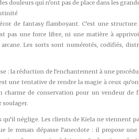
 des douleurs qui n’ont pas de place dans les grand
stinité
décor de fantasy flamboyant. C’est une structur
est pas une force libre, ni une matière à apprivoi
 arcane. Les sorts sont numérotés, codifiés, dis
use : la réduction de l’enchantement à une procédu
t est une tentative de rendre la magie à ceux qu’on
 charme de conservation pour un vendeur de fle
r soulager.
s qu’il néglige. Les clients de Kiela ne viennent p
 que le roman dépasse l’anecdote : il propose un