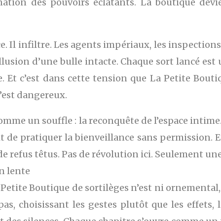
ination des pouvoirs éclatants. La boutique devi
e. Il infiltre. Les agents impériaux, les inspection
llusion d’une bulle intacte. Chaque sort lancé est 
. Et c’est dans cette tension que La Petite Bouti
 c’est dangereux.
mme un souffle : la reconquête de l’espace intime.
it de pratiquer la bienveillance sans permission. Et
 de refus têtus. Pas de révolution ici. Seulement un
on lente
Petite Boutique de sortilèges n’est ni ornemental, n
 pas, choisissant les gestes plutôt que les effets, 