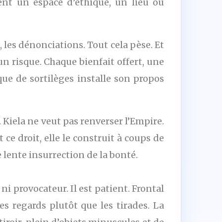
ent un espace d’éthique, un lieu où
s, les dénonciations. Tout cela pèse. Et
un risque. Chaque bienfait offert, une
que de sortilèges installe son propos
 Kiela ne veut pas renverser l’Empire.
 ce droit, elle le construit à coups de
e lente insurrection de la bonté.
i provocateur. Il est patient. Frontal
les regards plutôt que les tirades. La