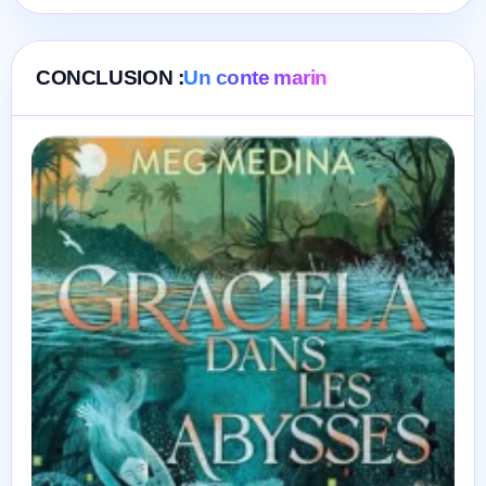
CONCLUSION :
Un conte marin