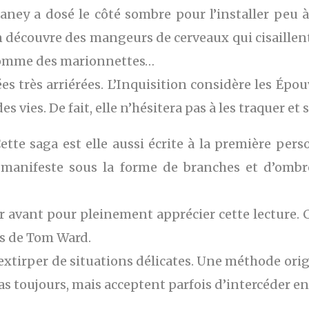
ney a dosé le côté sombre pour l’installer peu à 
 découvre des mangeurs de cerveaux qui cisaillent l
 comme des marionnettes…
dées très arriérées. L’Inquisition considère les
des vies. De fait, elle n’hésitera pas à les traquer 
tte saga est elle aussi écrite à la première pers
manifeste sous la forme de branches et d’ombres
ur avant pour pleinement apprécier cette lecture. Ca
es de Tom Ward.
extirper de situations délicates. Une méthode orig
s toujours, mais acceptent parfois d’intercéder en 