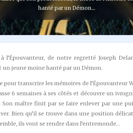
hanté par un Démon....
e à l’Épouvanteur, de notre regretté Joseph Del
 est un jeune moine hanté par un Démon.
e pour transcrire les mémoires de l’Épouvanteur Wi
asse 6 semaines à ses côtés et découvre un ivrog
. Son maître finit par se faire enlever par une p
ver. Bien qu’il se trouve dans une position délicat
nsemble, ils vont se rendre dans l’entremonde…