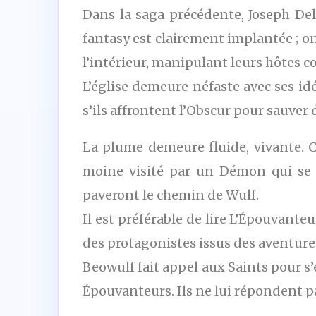
Dans la saga précédente, Joseph Dela
fantasy est clairement implantée ; on
l’intérieur, manipulant leurs hôtes
L’église demeure néfaste avec ses i
s’ils affrontent l’Obscur pour sauver 
La plume demeure fluide, vivante. Ce
moine visité par un Démon qui se 
paveront le chemin de Wulf.
Il est préférable de lire L’Épouvante
des protagonistes issus des aventur
Beowulf fait appel aux Saints pour s’
Épouvanteurs. Ils ne lui répondent pa