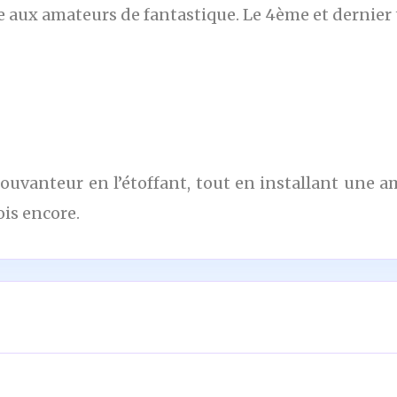
e aux amateurs de fantastique. Le 4ème et dernier 
pouvanteur en l’étoffant, tout en installant une a
ois encore.