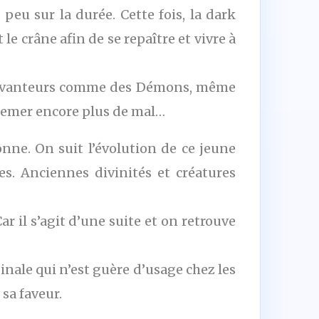
peu sur la durée. Cette fois, la dark
e crâne afin de se repaître et vivre à
 Épouvanteurs comme des Démons, même
et semer encore plus de mal…
onne. On suit l’évolution de ce jeune
. Anciennes divinités et créatures
r il s’agit d’une suite et on retrouve
inale qui n’est guère d’usage chez les
sa faveur.