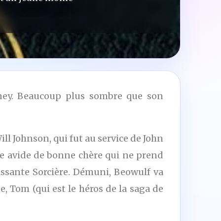
aney. Beaucoup plus sombre que son
ll Johnson, qui fut au service de John
ne avide de bonne chère qui ne prend
uissante Sorcière. Démuni, Beowulf va
e, Tom (qui est le héros de la saga de