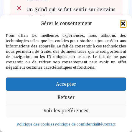
Un grind qui se fait sentir sur certains
objectifs
Gérer le consentement
L'audio passe vite au second plan
Pour offrir les meilleures expériences, nous utilisons des
Peut distraire plus qu'il n'accompagne
technologies telles que les cookies pour stocker et/ou accéder aux
informations des appareils. Le fait de consentir à ces technologies
nous permettra de traiter des données telles que le comportement
de navigation ou les ID uniques sur ce site. Le fait de ne pas
consentir ou de retirer son consentement peut avoir un effet
négatif sur certaines caractéristiques et fonctions.
Farrel
Accepter
Grimwood
Refuser
Voir les préférences
"Il n’y a pas
Politique des cookies
Politique de confidentialité
Contact
d’ennemi. Le