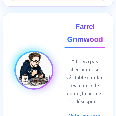
Farrel
Grimwood
"Il n’y a pas
d’ennemi. Le
véritable combat
est contre le
doute, la peur et
le désespoir."