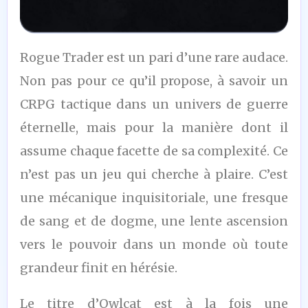
9,5
Rogue Trader est un pari d’une rare audace.
/10
Non pas pour ce qu’il propose, à savoir un
CRPG tactique dans un univers de guerre
éternelle, mais pour la manière dont il
assume chaque facette de sa complexité. Ce
n’est pas un jeu qui cherche à plaire. C’est
une mécanique inquisitoriale, une fresque
de sang et de dogme, une lente ascension
vers le pouvoir dans un monde où toute
grandeur finit en hérésie.
Le titre d’Owlcat est à la fois une