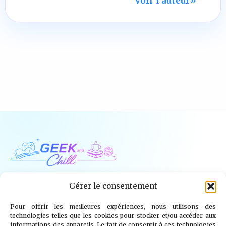
Voir l auteur
»
Geek and Chill
Gérer le consentement
Pour offrir les meilleures expériences, nous utilisons des
Jeux Vidéo
Tech
Tabletop
Livres
technologies telles que les cookies pour stocker et/ou accéder aux
informations des appareils. Le fait de consentir à ces technologies