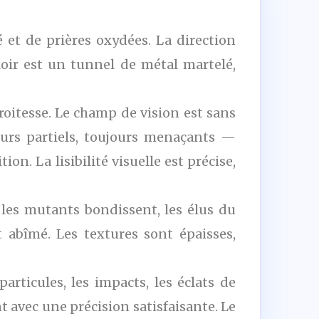
é et de prières oxydées. La direction
loir est un tunnel de métal martelé,
oitesse. Le champ de vision est sans
ours partiels, toujours menaçants —
ion. La lisibilité visuelle est précise,
, les mutants bondissent, les élus du
 abîmé. Les textures sont épaisses,
rticules, les impacts, les éclats de
 avec une précision satisfaisante. Le