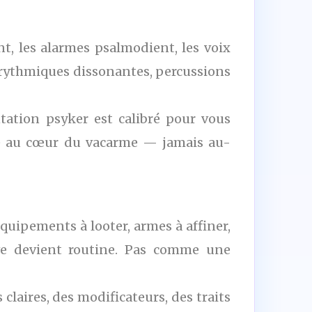
t, les alarmes psalmodient, les voix
s rythmiques dissonantes, percussions
tation psyker est calibré pour vous
lace au cœur du vacarme — jamais au-
quipements à looter, armes à affiner,
ive devient routine. Pas comme une
claires, des modificateurs, des traits