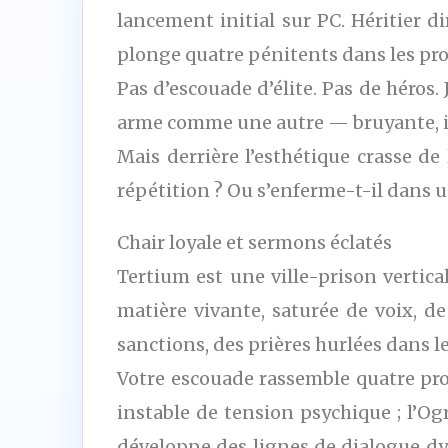
lancement initial sur PC. Héritier di
plonge quatre pénitents dans les pro
Pas d’escouade d’élite. Pas de héros. J
arme comme une autre — bruyante, ins
Mais derrière l’esthétique crasse de 
répétition ? Ou s’enferme-t-il dans 
Chair loyale et sermons éclatés
Tertium est une ville-prison vertica
matière vivante, saturée de voix, de
sanctions, des prières hurlées dans l
Votre escouade rassemble quatre prof
instable de tension psychique ; l’Ogr
développe des lignes de dialogue dyn