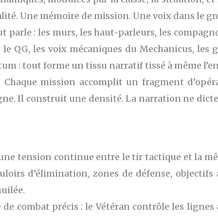
lité. Une mémoire de mission. Une voix dans le gr
Tout parle : les murs, les haut-parleurs, les compa
e QG, les voix mécaniques du Mechanicus, les gr
um : tout forme un tissu narratif tissé à même l’
s. Chaque mission accomplit un fragment d’opérat
igne. Il construit une densité. La narration ne dicte
ne tension continue entre le tir tactique et la m
oirs d’élimination, zones de défense, objectifs 
uilée.
 de combat précis : le Vétéran contrôle les lignes a