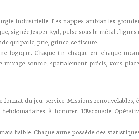
urgie industrielle. Les nappes ambiantes gronden
ue, signée Jesper Kyd, pulse sous le métal : ligne
e qui parle, prie, grince, se fissure.
e logique. Chaque tir, chaque cri, chaque incan
t le mixage sonore, spatialement précis, vous p
e format du jeu-service. Missions renouvelables, é
s hebdomadaires à honorer. L’Escouade Opérat
mais lisible. Chaque arme possède des statistiques 