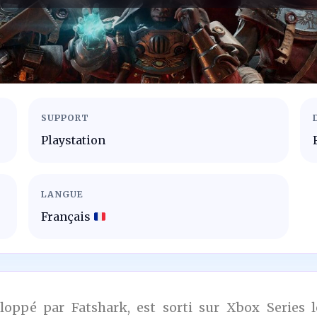
SUPPORT
Playstation
LANGUE
Français
oppé par Fatshark, est sorti sur Xbox Series 