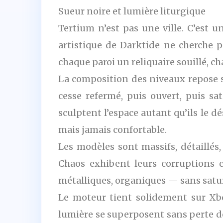
Sueur noire et lumière liturgique
Tertium n’est pas une ville. C’est u
artistique de Darktide ne cherche p
chaque paroi un reliquaire souillé, ch
La composition des niveaux repose s
cesse refermé, puis ouvert, puis s
sculptent l’espace autant qu’ils le dés
mais jamais confortable.
Les modèles sont massifs, détaillés,
Chaos exhibent leurs corruptions c
métalliques, organiques — sans satura
Le moteur tient solidement sur Xbox
lumière se superposent sans perte de