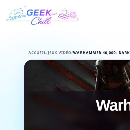
Aller au contenu
ACCUEIL
/
JEUX VIDÉO
/
WARHAMMER 40,000: DARK
Warh