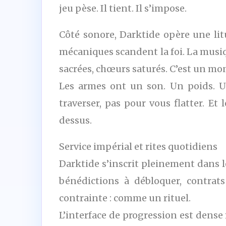
jeu pèse. Il tient. Il s’impose.
Côté sonore, Darktide opère une lit
mécaniques scandent la foi. La musiq
sacrées, chœurs saturés. C’est un mond
Les armes ont un son. Un poids. Un
traverser, pas pour vous flatter. E
dessus.
Service impérial et rites quotidiens
Darktide s’inscrit pleinement dans l
bénédictions à débloquer, contrat
contrainte : comme un rituel.
L’interface de progression est dense 