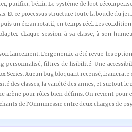
er, purifier, bénir. Le système de loot récompense
s. Et ce processus structure toute la boucle du jeu.
uis un écran rotatif, en temps réel. Les conditions
dapter chaque session à sa classe, à son hume
 son lancement. L’ergonomie a été revue, les options
g personnalisé, filtres de lisibilité. Une accessibi
box Series. Aucun bug bloquant recensé, framerate
sité des classes, la variété des armes, et surtout l
 Une arène pour rôles bien définis. On revient pou
 chants de l’Omnimessie entre deux charges de psy