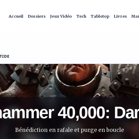
Accueil
Dossiers
Jeux Vidéo
Tech
Tabletop
Livres
Man
TIDE
ammer 40,000: Dar
Bénédiction en rafale et purge en boucle