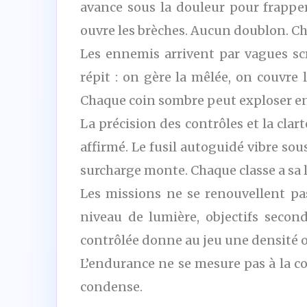
avance sous la douleur pour frapper
ouvre les brèches. Aucun doublon. Ch
Les ennemis arrivent par vagues scr
répit : on gère la mêlée, on couvre
Chaque coin sombre peut exploser en
La précision des contrôles et la clar
affirmé. Le fusil autoguidé vibre sou
surcharge monte. Chaque classe a sa 
Les missions ne se renouvellent pas
niveau de lumière, objectifs second
contrôlée donne au jeu une densité op
L’endurance ne se mesure pas à la co
condense.