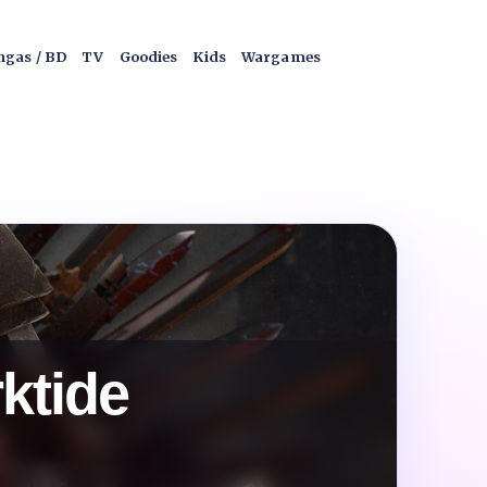
gas / BD
TV
Goodies
Kids
Wargames
ktide