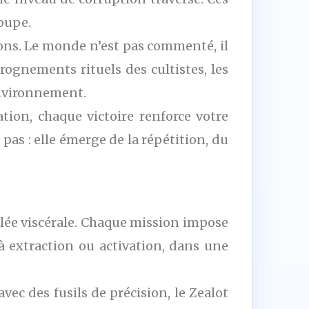
oupe.
gnons. Le monde n’est pas commenté, il
ognements rituels des cultistes, les
environnement.
ion, chaque victoire renforce votre
 pas : elle émerge de la répétition, du
êlée viscérale. Chaque mission impose
à extraction ou activation, dans une
vec des fusils de précision, le Zealot