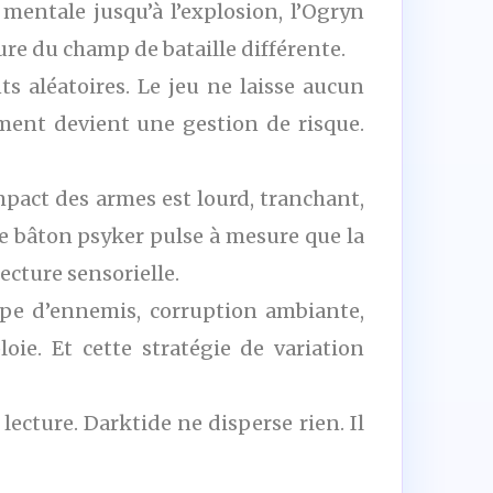
mentale jusqu’à l’explosion, l’Ogryn
re du champ de bataille différente.
s aléatoires. Le jeu ne laisse aucun
ement devient une gestion de risque.
impact des armes est lourd, tranchant,
 le bâton psyker pulse à mesure que la
cture sensorielle.
type d’ennemis, corruption ambiante,
oie. Et cette stratégie de variation
ecture. Darktide ne disperse rien. Il