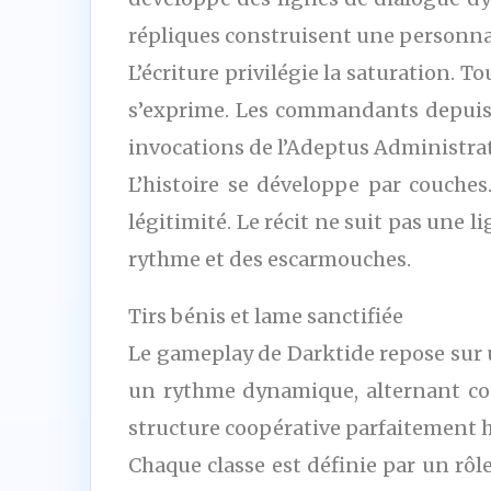
répliques construisent une personna
L’écriture privilégie la saturation. 
s’exprime. Les commandants depuis l
invocations de l’Adeptus Administrat
L’histoire se développe par couche
légitimité. Le récit ne suit pas une l
rythme et des escarmouches.
Tirs bénis et lame sanctifiée
Le gameplay de Darktide repose sur u
un rythme dynamique, alternant coul
structure coopérative parfaitement h
Chaque classe est définie par un rôle