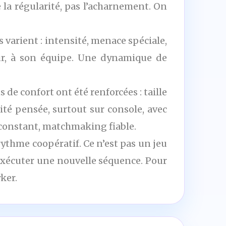
 la régularité, pas l’acharnement. On
 varient : intensité, menace spéciale,
ur, à son équipe. Une dynamique de
 de confort ont été renforcées : taille
lité pensée, surtout sur console, avec
 constant, matchmaking fiable.
e rythme coopératif. Ce n’est pas un jeu
r exécuter une nouvelle séquence. Pour
ker.