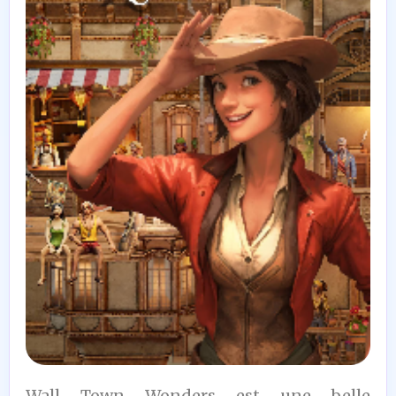
7
Wall Town Wonders est une belle