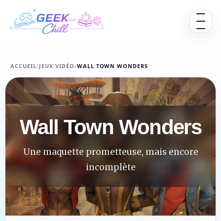
Aller au contenu
Ouvrir 
ACCUEIL
/
JEUX VIDÉO
/
WALL TOWN WONDERS
Wall Town Wonders
Une maquette prometteuse, mais encore
incomplète