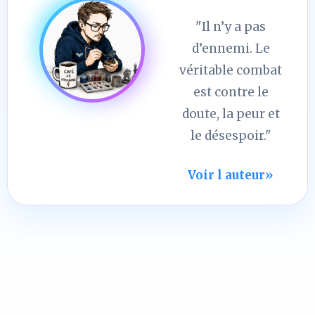
"Il n’y a pas
d’ennemi. Le
véritable combat
est contre le
doute, la peur et
le désespoir."
Voir l auteur
»