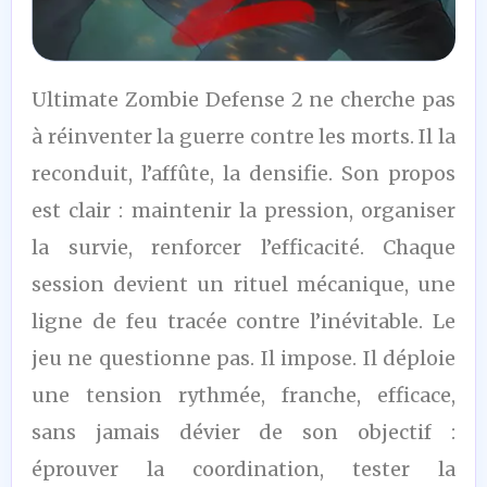
7
Ultimate Zombie Defense 2 ne cherche pas
/10
à réinventer la guerre contre les morts. Il la
reconduit, l’affûte, la densifie. Son propos
est clair : maintenir la pression, organiser
la survie, renforcer l’efficacité. Chaque
session devient un rituel mécanique, une
ligne de feu tracée contre l’inévitable. Le
jeu ne questionne pas. Il impose. Il déploie
une tension rythmée, franche, efficace,
sans jamais dévier de son objectif :
éprouver la coordination, tester la