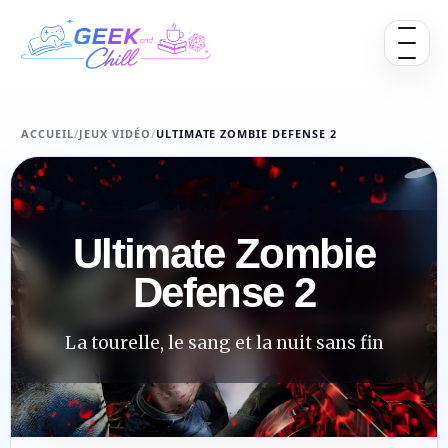
Aller au contenu
Ouvrir 
ACCUEIL
/
JEUX VIDÉO
/
ULTIMATE ZOMBIE DEFENSE 2
Ultimate Zombie
Defense 2
La tourelle, le sang et la nuit sans fin