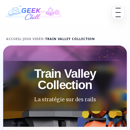
Aller au contenu
Ouvrir 
ACCUEIL
/
JEUX VIDÉO
/
TRAIN VALLEY COLLECTION
Train Valley
Collection
La stratégie sur des rails