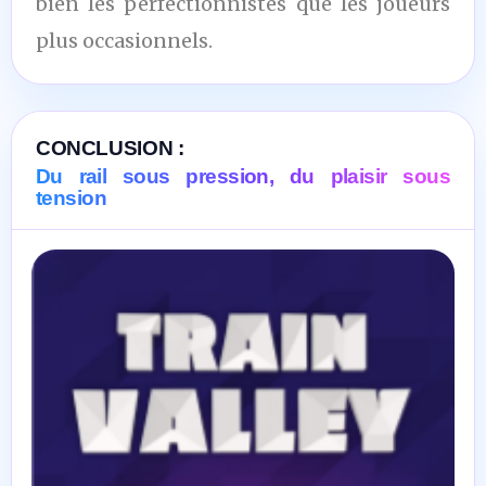
bien les perfectionnistes que les joueurs
plus occasionnels.
CONCLUSION :
Du rail sous pression, du plaisir sous
tension