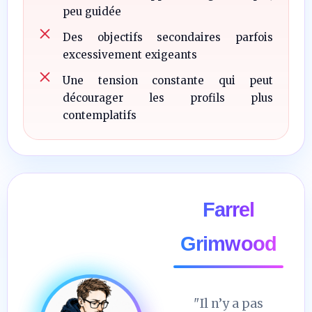
peu guidée
Des objectifs secondaires parfois
excessivement exigeants
Une tension constante qui peut
décourager les profils plus
contemplatifs
Farrel
Grimwood
"Il n’y a pas