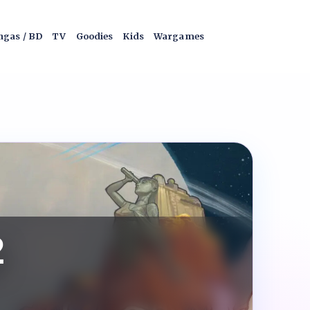
gas / BD
TV
Goodies
Kids
Wargames
2