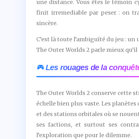
une distance. Vous êtes le témoin c
finit irremediable par peser : on 
sincère.
C’est là toute l’ambiguïté du jeu : un 
The Outer Worlds 2 parle mieux qu’il 
Les rouages de la conquêt
The Outer Worlds 2 conserve cette st
échelle bien plus vaste. Les planète
et des stations orbitales où se noue
ses factions, et surtout ses cont
l’exploration que pour le dilemme.