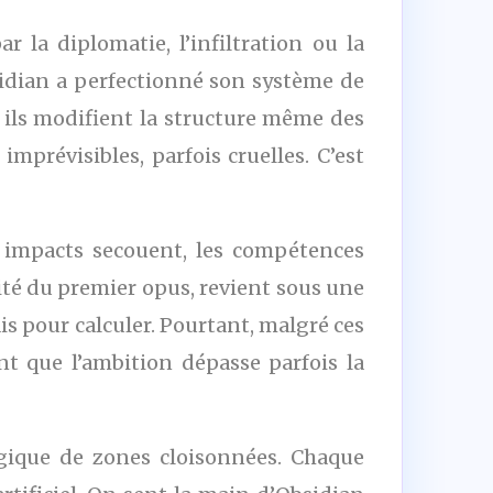
 la diplomatie, l’infiltration ou la
sidian a perfectionné son système de
 ils modifient la structure même des
mprévisibles, parfois cruelles. C’est
 impacts secouent, les compétences
ité du premier opus, revient sous une
ais pour calculer. Pourtant, malgré ces
nt que l’ambition dépasse parfois la
ogique de zones cloisonnées. Chaque