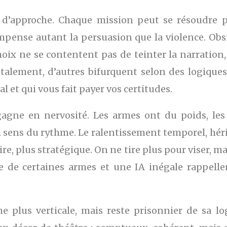
d’approche. Chaque mission peut se résoudre par
compense autant la persuasion que la violence. Ob
oix ne se contentent pas de teinter la narration,
talement, d’autres bifurquent selon des logiques i
l et qui vous fait payer vos certitudes.
gagne en nervosité. Les armes ont du poids, les
i sens du rythme. Le ralentissement temporel, hér
re, plus stratégique. On ne tire plus pour viser, m
e de certaines armes et une IA inégale rappelle
e plus verticale, mais reste prisonnier de sa l