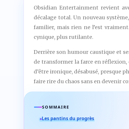
Obsidian Entertainment revient ave
décalage total. Un nouveau système, 
familier, mais rien ne l’est vraiment
cynique, plus rutilante.
Derrière son humour caustique et ses
de transformer la farce en réflexion
d’être ironique, désabusé, presque p
faire rire du chaos sans en devenir c
SOMMAIRE
Les pantins du progrès