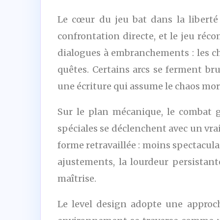
Le cœur du jeu bat dans la liberté 
confrontation directe, et le jeu ré
dialogues à embranchements : les ch
quêtes. Certains arcs se ferment bru
une écriture qui assume le chaos mora
Sur le plan mécanique, le combat 
spéciales se déclenchent avec un vra
forme retravaillée : moins spectaculai
ajustements, la lourdeur persistant
maîtrise.
Le level design adopte une approch