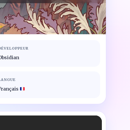
DÉVELOPPEUR
Obsidian
LANGUE
Français