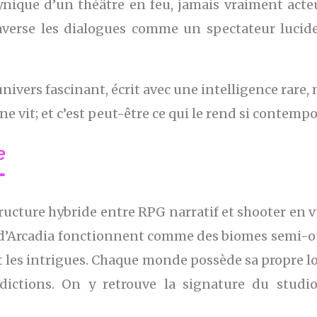
ynique d’un théâtre en feu, jamais vraiment acte
traverse les dialogues comme un spectateur luci
univers fascinant, écrit avec une intelligence rare,
ne vit; et c’est peut-être ce qui le rend si contem
e
ructure hybride entre RPG narratif et shooter en vu
s d’Arcadia fonctionnent comme des biomes semi-ouv
nt les intrigues. Chaque monde possède sa propre 
radictions. On y retrouve la signature du stud