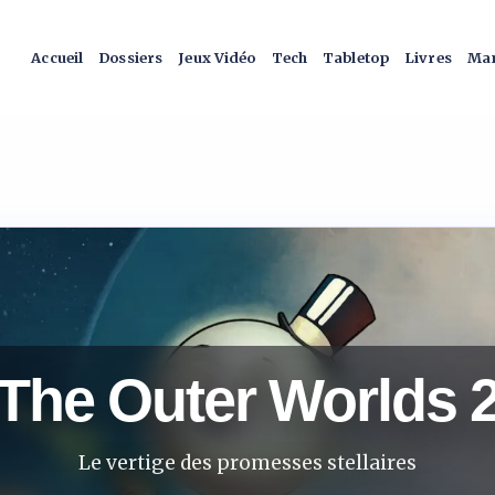
Accueil
Dossiers
Jeux Vidéo
Tech
Tabletop
Livres
Man
The Outer Worlds 
Le vertige des promesses stellaires