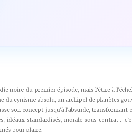
e noire du premier épisode, mais l’étire à l’échel
rine du cynisme absolu, un archipel de planètes go
sse son concept jusqu’à l’absurde, transformant 
s, idéaux standardisés, morale sous contrat… c’
més pour plaire.