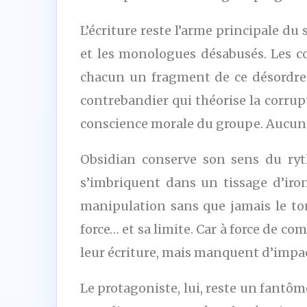
L’écriture reste l’arme principale du
et les monologues désabusés. Les c
chacun un fragment de ce désordre mo
contrebandier qui théorise la corrup
conscience morale du groupe. Aucun n’
Obsidian conserve son sens du ryt
s’imbriquent dans un tissage d’iron
manipulation sans que jamais le ton 
force… et sa limite. Car à force de co
leur écriture, mais manquent d’impac
Le protagoniste, lui, reste un fantôm