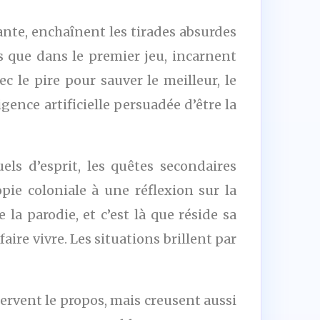
dante, enchaînent les tirades absurdes
 que dans le premier jeu, incarnent
c le pire pour sauver le meilleur, le
ence artificielle persuadée d’être la
s d’esprit, les quêtes secondaires
pie coloniale à une réflexion sur la
la parodie, et c’est là que réside sa
aire vivre. Les situations brillent par
servent le propos, mais creusent aussi