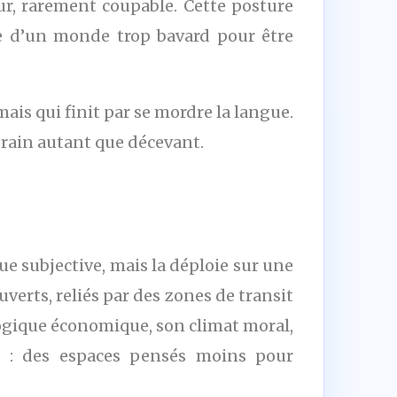
ur, rarement coupable. Cette posture
de d’un monde trop bavard pour être
 mais qui finit par se mordre la langue.
porain autant que décevant.
e subjective, mais la déploie sur une
erts, reliés par des zones de transit
logique économique, son climat moral,
io : des espaces pensés moins pour