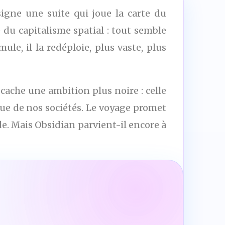
igne une suite qui joue la carte du
 du capitalisme spatial : tout semble
ule, il la redéploie, plus vaste, plus
cache une ambition plus noire : celle
que de nos sociétés. Le voyage promet
e. Mais Obsidian parvient-il encore à