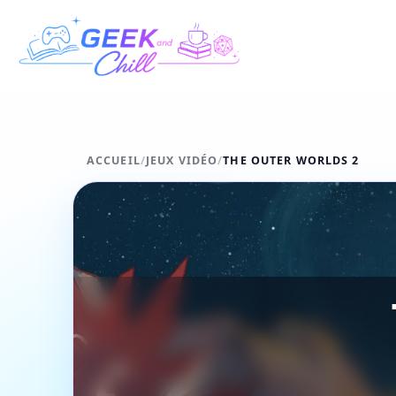
Aller au contenu
ACCUEIL
/
JEUX VIDÉO
/
THE OUTER WORLDS 2