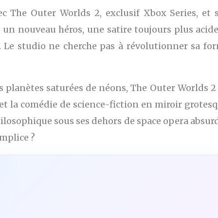
c The Outer Worlds 2, exclusif Xbox Series, et s
un nouveau héros, une satire toujours plus acide
. Le studio ne cherche pas à révolutionner sa form
 planètes saturées de néons, The Outer Worlds 2 
, et la comédie de science-fiction en miroir grotes
hilosophique sous ses dehors de space opera absurd
omplice ?