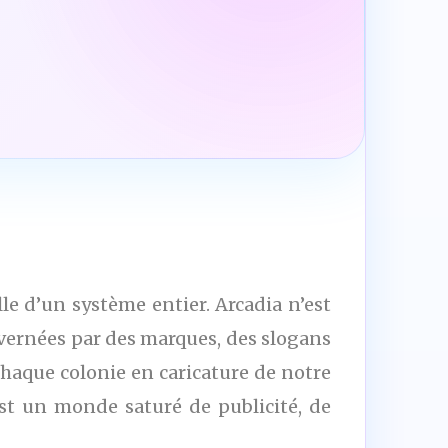
le d’un système entier. Arcadia n’est
uvernées par des marques, des slogans
chaque colonie en caricature de notre
est un monde saturé de publicité, de