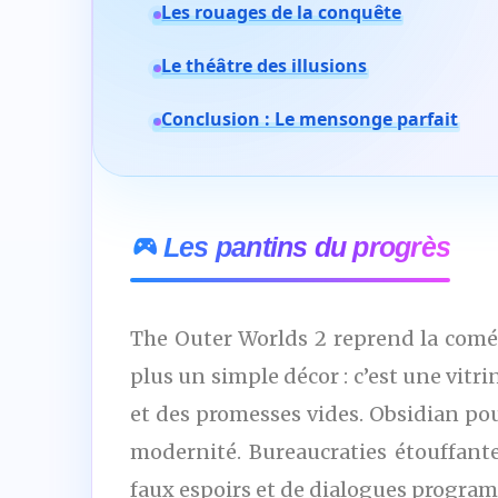
Les rouages de la conquête
Le théâtre des illusions
Conclusion : Le mensonge parfait
Les pantins du progrès
The Outer Worlds 2 reprend la comédi
plus un simple décor : c’est une vit
et des promesses vides. Obsidian pou
modernité. Bureaucraties étouffante
faux espoirs et de dialogues program