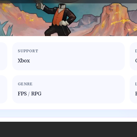
SUPPORT
Xbox
GENRE
FPS
/
RPG