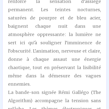
renforce la sensation d’assiégé
permanent. Les teintes nocturnes,
saturées de pourpre et de bleu acier,
baignent chaque nuit dans une
atmosphère oppressante : la lumière ne
sert ici qu’à souligner l’imminence de
l’obscurité. L’animation, nerveuse et claire,
donne à chaque assaut une énergie
chaotique, tout en préservant la lisibilité
même dans la démesure des vagues
ennemies.
La bande-son signée Rémi Gallégo (The
Algorithm) accompagne la tension sans
relâche. Les thèmes électroniques et