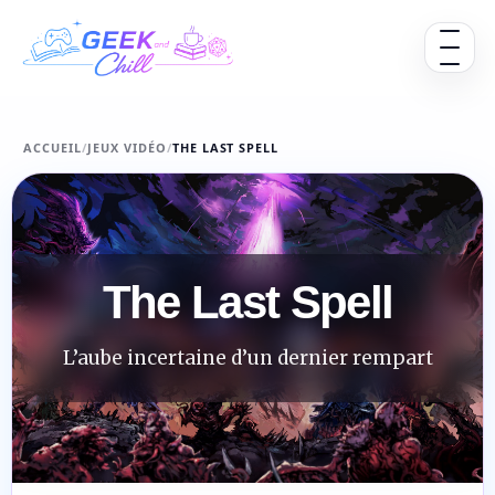
Aller au contenu
Ouvrir 
ACCUEIL
/
JEUX VIDÉO
/
THE LAST SPELL
The Last Spell
L’aube incertaine d’un dernier rempart