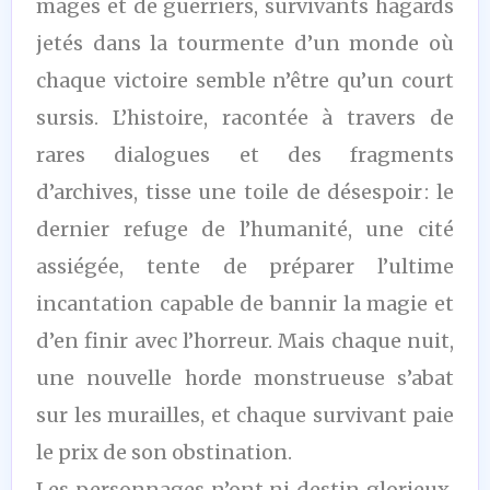
mages et de guerriers, survivants hagards
jetés dans la tourmente d’un monde où
chaque victoire semble n’être qu’un court
sursis. L’histoire, racontée à travers de
rares dialogues et des fragments
d’archives, tisse une toile de désespoir : le
dernier refuge de l’humanité, une cité
assiégée, tente de préparer l’ultime
incantation capable de bannir la magie et
d’en finir avec l’horreur. Mais chaque nuit,
une nouvelle horde monstrueuse s’abat
sur les murailles, et chaque survivant paie
le prix de son obstination.
Les personnages n’ont ni destin glorieux,