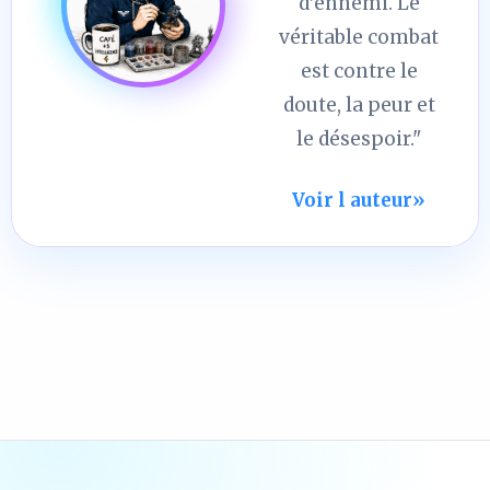
d’ennemi. Le
véritable combat
est contre le
doute, la peur et
le désespoir."
Voir l auteur
»