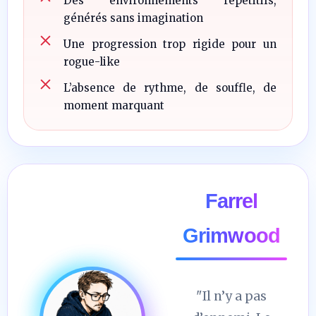
Des environnements répétitifs,
générés sans imagination
Une progression trop rigide pour un
rogue-like
L’absence de rythme, de souffle, de
moment marquant
Farrel
Grimwood
"Il n’y a pas