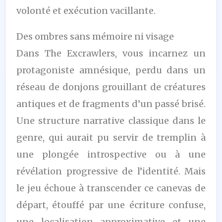
volonté et exécution vacillante.
Des ombres sans mémoire ni visage
Dans The Excrawlers, vous incarnez un
protagoniste amnésique, perdu dans un
réseau de donjons grouillant de créatures
antiques et de fragments d’un passé brisé.
Une structure narrative classique dans le
genre, qui aurait pu servir de tremplin à
une plongée introspective ou à une
révélation progressive de l’identité. Mais
le jeu échoue à transcender ce canevas de
départ, étouffé par une écriture confuse,
une localisation approximative et une