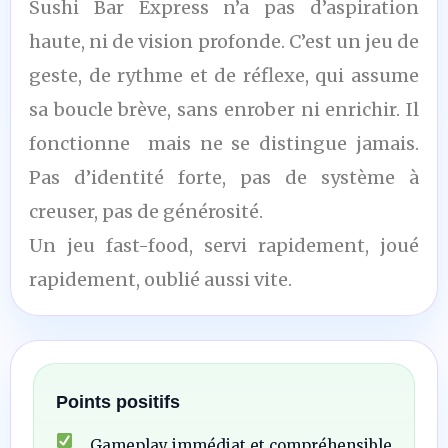
Sushi Bar Express n’a pas d’aspiration
/10
haute, ni de vision profonde. C’est un jeu de
geste, de rythme et de réflexe, qui assume
sa boucle brève, sans enrober ni enrichir. Il
fonctionne mais ne se distingue jamais.
Pas d’identité forte, pas de système à
creuser, pas de générosité.
Un jeu fast-food, servi rapidement, joué
rapidement, oublié aussi vite.
Points positifs
Gameplay immédiat et compréhensible