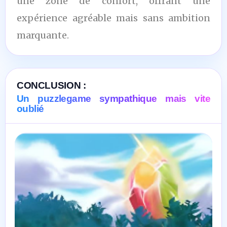
une zone de confort, offrant une
expérience agréable mais sans ambition
marquante.
CONCLUSION :
Un puzzlegame sympathique mais vite
oublié