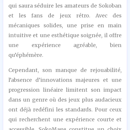
/10
qui saura séduire les amateurs de Sokoban
et les fans de jeux rétro. Avec des
mécaniques solides, une prise en main
intuitive et une esthétique soignée, il offre
une expérience agréable, bien
qu’éphémère.
Cependant, son manque de rejouabilité,
l’absence d’innovations majeures et une
progression linéaire limitent son impact
dans un genre où des jeux plus audacieux
ont déjà redéfini les standards. Pour ceux
qui recherchent une expérience courte et
accessible, SokoMage constitue un choix