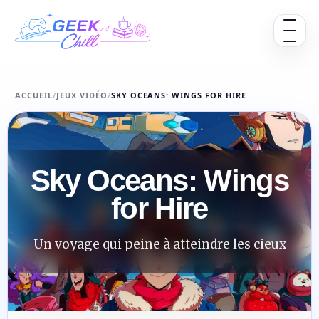
Aller au contenu
Ouvrir 
ACCUEIL
/
JEUX VIDÉO
/
SKY OCEANS: WINGS FOR HIRE
Sky Oceans: Wings
for Hire
Un voyage qui peine à atteindre les cieux