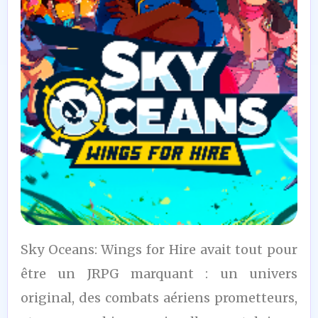
4
Sky Oceans: Wings for Hire avait tout pour
/10
être un JRPG marquant : un univers
original, des combats aériens prometteurs,