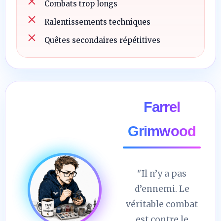
Combats trop longs
Ralentissements techniques
Quêtes secondaires répétitives
Farrel
Grimwood
"Il n’y a pas
d’ennemi. Le
véritable combat
est contre le