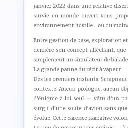
janvier 2022 dans une relative disc
survie en monde ouvert vous propo
environnement hostile… ou du moins
Entre gestion de base, exploration e
derrière son concept alléchant, que
simplement un simulateur de balade
La grande panne du récit à vapeur
Dès les premiers instants, Scrapnaut
contexte. Aucun prologue, aucun obje
d’énigme à lui seul — vêtu d’un p
surgit d’une soute d’avion sans que 
évolue. Cette carence narrative volo
Le peu de personnages croisés — à 