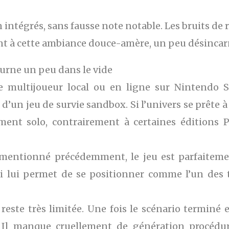
 intégrés, sans fausse note notable. Les bruits de r
nt à cette ambiance douce-amère, un peu désinca
urne un peu dans le vide
multijoueur local ou en ligne sur Nintendo Swit
 d’un jeu de survie sandbox. Si l’univers se prête 
ent solo, contrairement à certaines éditions P
entionné précédemment, le jeu est parfaitement
ui lui permet de se positionner comme l’un des t
 reste très limitée. Une fois le scénario terminé 
. Il manque cruellement de génération procédur