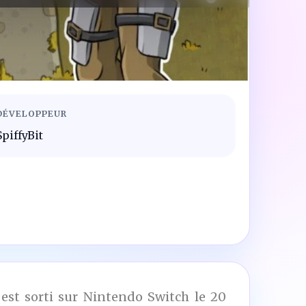
DÉVELOPPEUR
SpiffyBit
est sorti sur Nintendo Switch le 20