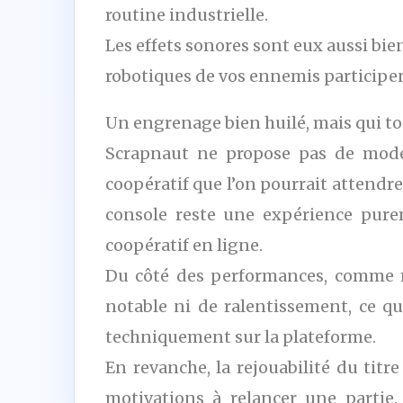
routine industrielle.
Les effets sonores sont eux aussi bien
robotiques de vos ennemis participe
Un engrenage bien huilé, mais qui to
Scrapnaut ne propose pas de mode 
coopératif que l’on pourrait attendre
console reste une expérience purem
coopératif en ligne.
Du côté des performances, comme m
notable ni de ralentissement, ce q
techniquement sur la plateforme.
En revanche, la rejouabilité du titre
motivations à relancer une partie