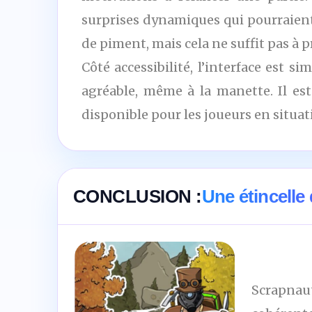
surprises dynamiques qui pourraient 
de piment, mais cela ne suffit pas à 
Côté accessibilité, l’interface est s
agréable, même à la manette. Il es
disponible pour les joueurs en situa
CONCLUSION :
Une étincelle
Scrapnaut