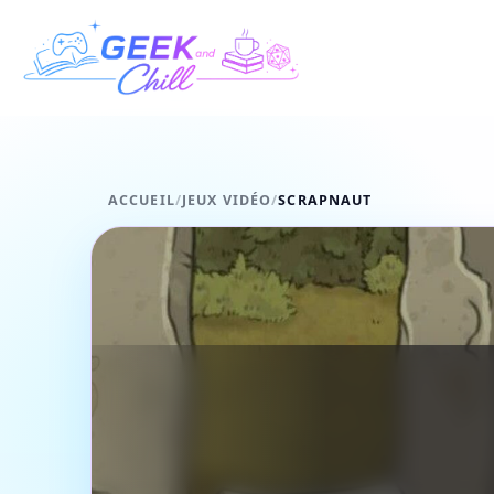
Aller au contenu
ACCUEIL
/
JEUX VIDÉO
/
SCRAPNAUT