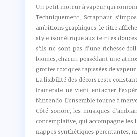
Un petit moteur à vapeur qui ronron
Techniquement, Scrapnaut s’impos
ambitions graphiques, le titre affiche
style isométrique aux teintes douces
s’ils ne sont pas d’une richesse fol
biomes, chacun possédant une atmosph
grottes toxiques tapissées de vapeur.
La lisibilité des décors reste consta
framerate ne vient entacher l’exp
Nintendo. L’ensemble tourne à merve
Côté sonore, les musiques d’ambianc
contemplative, qui accompagne les lo
nappes synthétiques percutantes, mai