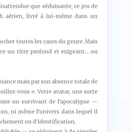
inattendue que séduisante, ce jeu de
h aérien, livré à lui-même dans un
ocher toutes les cases du genre. Mais
-ce un titre profond et exigeant… ou
biance mais par son absence totale de
illez-vous ». Votre avatar, une sorte
mme un survivant de l’apocalypse —
ion, ni même l’univers dans lequel il
achement ou d’identification.
bliable — se réduisent à de simples