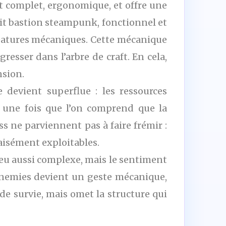
st complet, ergonomique, et offre une
tit bastion steampunk, fonctionnel et
réatures mécaniques. Cette mécanique
esser dans l’arbre de craft. En cela,
nsion.
e devient superflue : les ressources
êt une fois que l’on comprend que la
s ne parviennent pas à faire frémir :
aisément exploitables.
jeu aussi complexe, mais le sentiment
nnemies devient un geste mécanique,
de survie, mais omet la structure qui