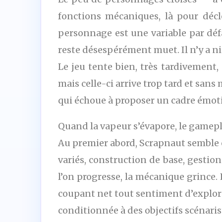
fonctions mécaniques, là pour déc
personnage est une variable par défa
reste désespérément muet. Il n’y a ni 
Le jeu tente bien, très tardivement,
mais celle-ci arrive trop tard et san
qui échoue à proposer un cadre émot
Quand la vapeur s’évapore, le gamepl
Au premier abord, Scrapnaut semble c
variés, construction de base, gesti
l’on progresse, la mécanique grince.
coupant net tout sentiment d’explora
conditionnée à des objectifs scénaris