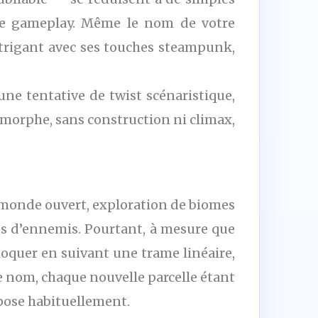
 de gameplay. Même le nom de votre
intrigant avec ses touches steampunk,
une tentative de twist scénaristique,
 amorphe, sans construction ni climax,
: monde ouvert, exploration de biomes
es d’ennemis. Pourtant, à mesure que
loquer en suivant une trame linéaire,
e nom, chaque nouvelle parcelle étant
opose habituellement.