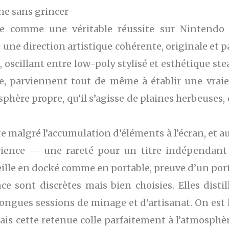
ne sans grincer
e comme une véritable réussite sur Nintendo 
 une direction artistique cohérente, originale et pa
, oscillant entre low-poly stylisé et esthétique 
le, parviennent tout de même à établir une vraie 
ère propre, qu’il s’agisse de plaines herbeuses, d
nte malgré l’accumulation d’éléments à l’écran, et
érience — une rareté pour un titre indépendant 
ille en docké comme en portable, preuve d’un port
e sont discrètes mais bien choisies. Elles disti
ngues sessions de minage et d’artisanat. On est 
s cette retenue colle parfaitement à l’atmosphère