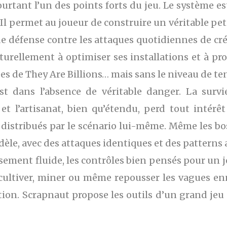
urtant l’un des points forts du jeu. Le système e
. Il permet au joueur de construire un véritable pe
de défense contre les attaques quotidiennes de c
rellement à optimiser ses installations et à progr
es de They Are Billions… mais sans le niveau de te
est dans l’absence de véritable danger. La survi
 et l’artisanat, bien qu’étendu, perd tout intér
distribués par le scénario lui-même. Même les bos
èle, avec des attaques identiques et des patterns 
sement fluide, les contrôles bien pensés pour un 
, cultiver, miner ou même repousser les vagues e
ion. Scrapnaut propose les outils d’un grand jeu 