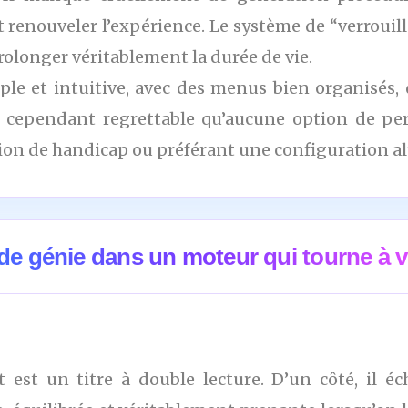
renouveler l’expérience. Le système de “verrouill
prolonger véritablement la durée de vie.
imple et intuitive, avec des menus bien organisés,
t cependant regrettable qu’aucune option de per
tion de handicap ou préférant une configuration al
 de génie dans un moteur qui tourne à v
 est un titre à double lecture. D’un côté, il é