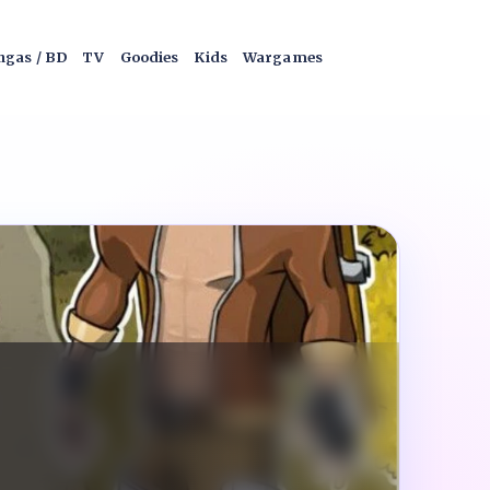
gas / BD
TV
Goodies
Kids
Wargames