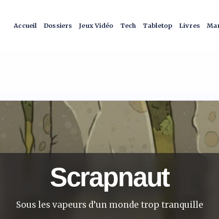
Accueil
Dossiers
Jeux Vidéo
Tech
Tabletop
Livres
Man
Scrapnaut
Sous les vapeurs d’un monde trop tranquille