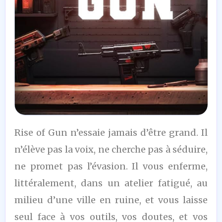
5,5
Rise of Gun n’essaie jamais d’être grand. Il
/10
n’élève pas la voix, ne cherche pas à séduire,
ne promet pas l’évasion. Il vous enferme,
littéralement, dans un atelier fatigué, au
milieu d’une ville en ruine, et vous laisse
seul face à vos outils, vos doutes, et vos