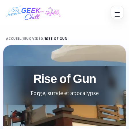
Aller au contenu
Ouvrir 
ACCUEIL
/
JEUX VIDÉO
/
RISE OF GUN
Rise of Gun
Forge, survie et apocalypse