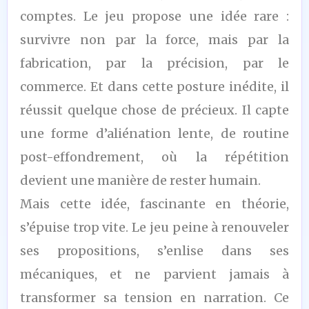
comptes. Le jeu propose une idée rare :
survivre non par la force, mais par la
fabrication, par la précision, par le
commerce. Et dans cette posture inédite, il
réussit quelque chose de précieux. Il capte
une forme d’aliénation lente, de routine
post-effondrement, où la répétition
devient une manière de rester humain.
Mais cette idée, fascinante en théorie,
s’épuise trop vite. Le jeu peine à renouveler
ses propositions, s’enlise dans ses
mécaniques, et ne parvient jamais à
transformer sa tension en narration. Ce