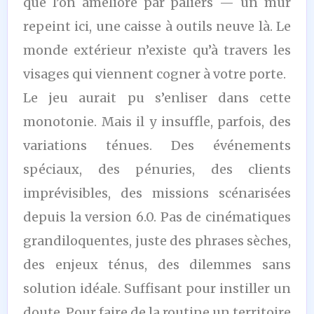
que l’on améliore par paliers — un mur
repeint ici, une caisse à outils neuve là. Le
monde extérieur n’existe qu’à travers les
visages qui viennent cogner à votre porte.
Le jeu aurait pu s’enliser dans cette
monotonie. Mais il y insuffle, parfois, des
variations ténues. Des événements
spéciaux, des pénuries, des clients
imprévisibles, des missions scénarisées
depuis la version 6.0. Pas de cinématiques
grandiloquentes, juste des phrases sèches,
des enjeux ténus, des dilemmes sans
solution idéale. Suffisant pour instiller un
doute. Pour faire de la routine un territoire