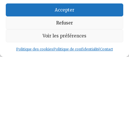
Accepter
Voir l auteur
»
Refuser
Voir les préférences
Politique des cookies
Politique de confidentialité
Contact
Geek and Chill