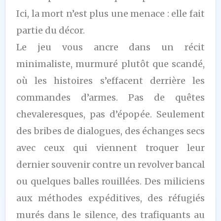
Ici, la mort n’est plus une menace : elle fait
partie du décor.
Le jeu vous ancre dans un récit
minimaliste, murmuré plutôt que scandé,
où les histoires s’effacent derrière les
commandes d’armes. Pas de quêtes
chevaleresques, pas d’épopée. Seulement
des bribes de dialogues, des échanges secs
avec ceux qui viennent troquer leur
dernier souvenir contre un revolver bancal
ou quelques balles rouillées. Des miliciens
aux méthodes expéditives, des réfugiés
murés dans le silence, des trafiquants au