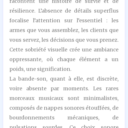
racontent une histoire de survie et de
résilience. L’absence de détails superflus
focalise l’attention sur l’essentiel : les
armes que vous assemblez, les clients que
vous servez, les décisions que vous prenez.
Cette sobriété visuelle crée une ambiance
oppressante, où chaque élément a un
poids, une signification.
La bande-son, quant à elle, est discrète,
voire absente par moments. Les rares
morceaux musicaux sont minimalistes,
composés de nappes sonores étouffées, de
bourdonnements mécaniques, de
pulsations sourdes. Ce choix sonore