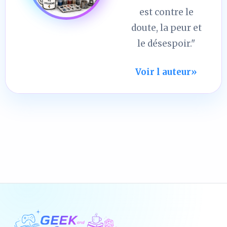
est contre le
doute, la peur et
le désespoir."
Voir l auteur
»