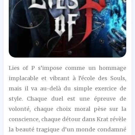
8
Lies of P s’impose comme un hommage
/10
implacable et vibrant à l’école des Souls,
mais il va au-delà du simple exercice de
style. Chaque duel est une épreuve de
volonté, chaque choix moral pèse sur la
conscience, chaque détour dans Krat révèle
la beauté tragique d’un monde condamné