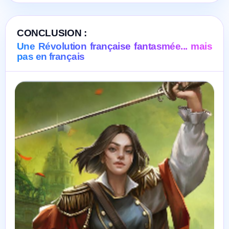
CONCLUSION :
Une Révolution française fantasmée... mais
pas en français