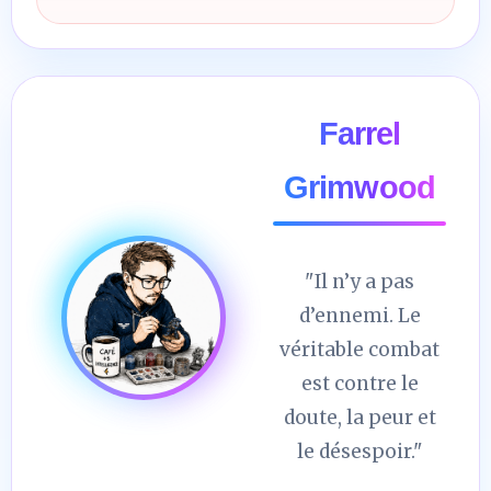
Farrel
Grimwood
"Il n’y a pas
d’ennemi. Le
véritable combat
est contre le
doute, la peur et
le désespoir."