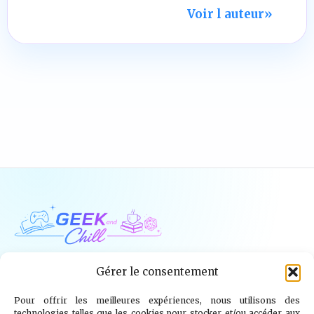
Voir l auteur
»
Geek and Chill
Gérer le consentement
Pour offrir les meilleures expériences, nous utilisons des
Jeux Vidéo
Tech
Tabletop
Livres
technologies telles que les cookies pour stocker et/ou accéder aux