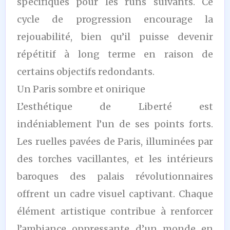
spécifiques pour les runs suivants. Ce
cycle de progression encourage la
rejouabilité, bien qu’il puisse devenir
répétitif à long terme en raison de
certains objectifs redondants.
Un Paris sombre et onirique
L’esthétique de Liberté est
indéniablement l’un de ses points forts.
Les ruelles pavées de Paris, illuminées par
des torches vacillantes, et les intérieurs
baroques des palais révolutionnaires
offrent un cadre visuel captivant. Chaque
élément artistique contribue à renforcer
l’ambiance oppressante d’un monde en