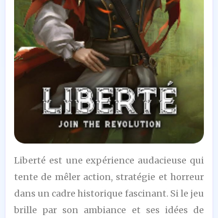
6
Liberté est une expérience audacieuse qui
/10
tente de mêler action, stratégie et horreur
dans un cadre historique fascinant. Si le jeu
brille par son ambiance et ses idées de