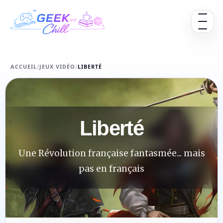
Aller au contenu
Ouvrir 
ACCUEIL
/
JEUX VIDÉO
/
LIBERTÉ
Liberté
Une Révolution française fantasmée... mais
pas en français