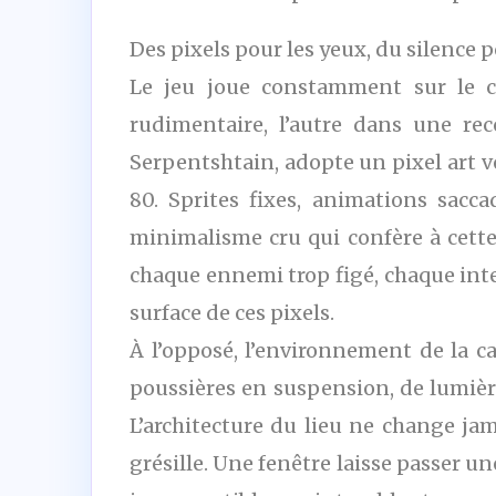
Des pixels pour les yeux, du silence p
Le jeu joue constamment sur le co
rudimentaire, l’autre dans une rec
Serpentshtain, adopte un pixel art 
80. Sprites fixes, animations saccad
minimalisme cru qui confère à cette 
chaque ennemi trop figé, chaque int
surface de ces pixels.
À l’opposé, l’environnement de la ca
poussières en suspension, de lumièr
L’architecture du lieu ne change ja
grésille. Une fenêtre laisse passer u