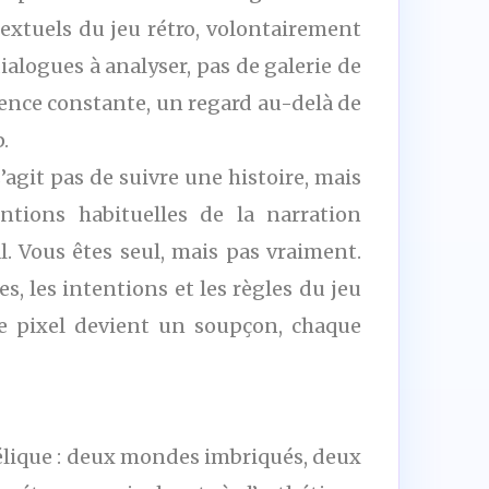
textuels du jeu rétro, volontairement
alogues à analyser, pas de galerie de
sence constante, un regard au-delà de
.
s’agit pas de suivre une histoire, mais
ntions habituelles de la narration
l. Vous êtes seul, mais pas vraiment.
s, les intentions et les règles du jeu
ue pixel devient un soupçon, chaque
vélique : deux mondes imbriqués, deux