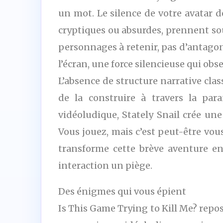
un mot. Le silence de votre avatar d
cryptiques ou absurdes, prennent sou
personnages à retenir, pas d’antagon
l’écran, une force silencieuse qui obse
L’absence de structure narrative class
de la construire à travers la par
vidéoludique, Stately Snail crée une
Vous jouez, mais c’est peut-être vous
transforme cette brève aventure en
interaction un piège.
Des énigmes qui vous épient
Is This Game Trying to Kill Me? repo