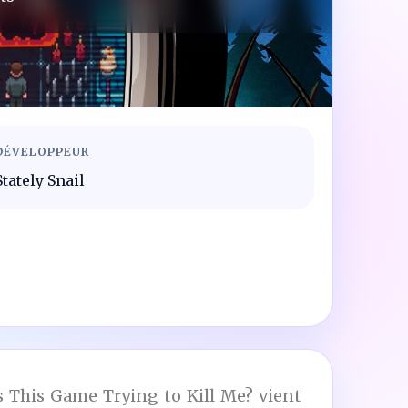
DÉVELOPPEUR
Stately Snail
Is This Game Trying to Kill Me? vient