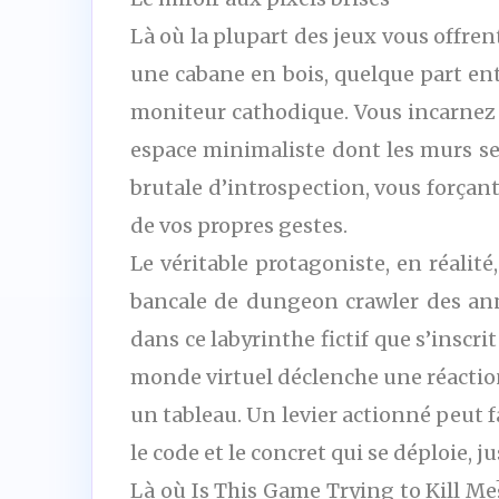
Là où la plupart des jeux vous offre
une cabane en bois, quelque part en
moniteur cathodique. Vous incarnez 
espace minimaliste dont les murs se
brutale d’introspection, vous forçant
de vos propres gestes.
Le véritable protagoniste, en réalit
bancale de dungeon crawler des anné
dans ce labyrinthe fictif que s’inscr
monde virtuel déclenche une réaction
un tableau. Un levier actionné peut fa
le code et le concret qui se déploie, 
Là où Is This Game Trying to Kill Me?