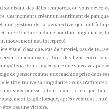
introduisant des défis temporels, où vous devez
tre. Ces moments créent un sentiment de panique
t une gestion de la perspective qui nuit à la pr
et une structure ludique pourtant ingénieuse, for
’un mouvement mal interprété.
ère visuel classique. Pas de tutoriel, pas de HUD ex
erver, à mémoriser, à tirer des liens entre le sig
 compétence brute, mais parce que vous avez pensé
 exige de penser comme une machine prise dans se
ue le titre trouve sa singularité : vous n’affronte
e, qui vous pousse à tout remettre en question. 
lagement fragile lorsque, après avoir tout tenté, un
-être pas une victoire.