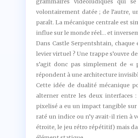
grammaires vidéoludiques qui se 
volontairement datée ; de l’autre, un
paraît. La mécanique centrale est si
influe sur le monde réel… et inverse
Dans Castle Serpentshtain, chaque 
levier virtuel ? Une trappe s’ouvre 
s’agit donc pas simplement de « p
répondent à une architecture invisib
Cette idée de dualité mécanique p
alterner entre les deux interfaces 
pixelisé a eu un impact tangible sur
raté un indice ou n’y avait-il rien à 
étroite, le jeu rétro répétitif) mais 
élément statique.