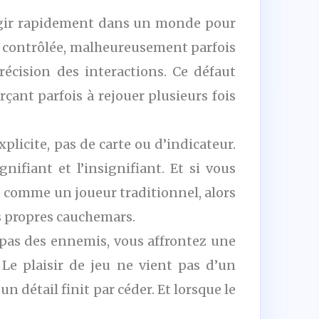
 agir rapidement dans un monde pour
 contrôlée, malheureusement parfois
écision des interactions. Ce défaut
çant parfois à rejouer plusieurs fois
plicite, pas de carte ou d’indicateur.
nifiant et l’insignifiant. Et si vous
 comme un joueur traditionnel, alors
s propres cauchemars.
z pas des ennemis, vous affrontez une
Le plaisir de jeu ne vient pas d’un
 détail finit par céder. Et lorsque le