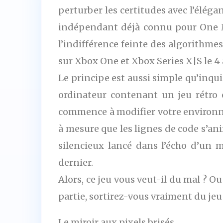
perturber les certitudes avec l’élég
indépendant déjà connu pour One M
l’indifférence feinte des algorithme
sur Xbox One et Xbox Series X|S le 4 a
Le principe est aussi simple qu’inqu
ordinateur contenant un jeu rétro e
commence à modifier votre environne
à mesure que les lignes de code s’an
silencieux lancé dans l’écho d’un 
dernier.
Alors, ce jeu vous veut-il du mal ? O
partie, sortirez-vous vraiment du jeu
Le miroir aux pixels brisés