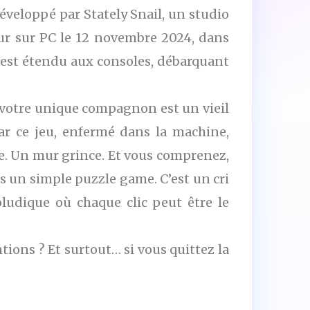
éveloppé par Stately Snail, un studio
r sur PC le 12 novembre 2024, dans
s’est étendu aux consoles, débarquant
t votre unique compagnon est un vieil
Car ce jeu, enfermé dans la machine,
e. Un mur grince. Et vous comprenez,
s un simple puzzle game. C’est un cri
ludique où chaque clic peut être le
tions ? Et surtout… si vous quittez la