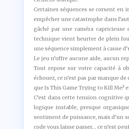
Certaines séquences se corsent en 
empêcher une catastrophe dans l’au
gâché par une caméra capricieuse e
technique vient heurter de plein fou
une séquence simplement à cause d
Le jeu n’offre aucune aide, aucun rep
Tout repose sur votre capacité à obs
échouez, ce n’est pas par manque de
que Is This Game Trying to Kill Me?
C’est dans cette tension cognitive q
logique instable, presque organiqu
sentiment de puissance, mais d’un sou
code vous laisse passer… ce n’est peut