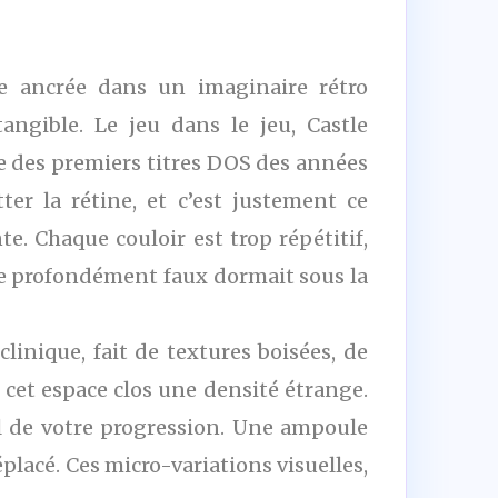
ne ancrée dans un imaginaire rétro
angible. Le jeu dans le jeu, Castle
e des premiers titres DOS des années
tter la rétine, et c’est justement ce
e. Chaque couloir est trop répétitif,
de profondément faux dormait sous la
linique, fait de textures boisées, de
cet espace clos une densité étrange.
il de votre progression. Une ampoule
placé. Ces micro-variations visuelles,