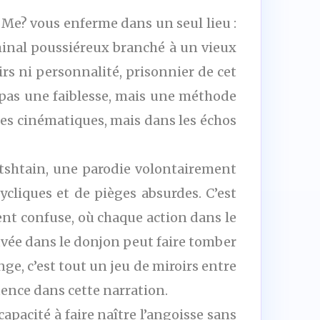
 Me? vous enferme dans un seul lieu :
minal poussiéreux branché à un vieux
s ni personnalité, prisonnier de cet
 pas une faiblesse, mais une méthode
 les cinématiques, mais dans les échos
entshtain, une parodie volontairement
cliques et de pièges absurdes. C’est
ment confuse, où chaque action dans le
uvée dans le donjon peut faire tomber
nge, c’est tout un jeu de miroirs entre
stence dans cette narration.
apacité à faire naître l’angoisse sans