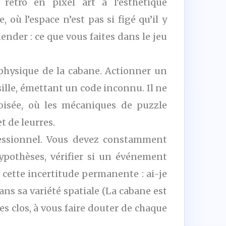
rétro en pixel art à l’esthétique
 où l’espace n’est pas si figé qu’il y
nder : ce que vous faites dans le jeu
physique de la cabane. Actionner un
ille, émettant un code inconnu. Il ne
oisée, où les mécaniques de puzzle
t de leurres.
sessionnel. Vous devez constamment
hypothèses, vérifier si un événement
 cette incertitude permanente : ai-je
dans sa variété spatiale (La cabane est
ces clos, à vous faire douter de chaque