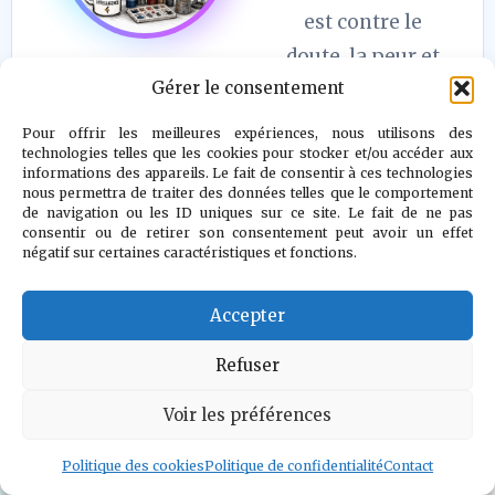
est contre le
doute, la peur et
Gérer le consentement
le désespoir."
Pour offrir les meilleures expériences, nous utilisons des
Voir l auteur
»
technologies telles que les cookies pour stocker et/ou accéder aux
informations des appareils. Le fait de consentir à ces technologies
nous permettra de traiter des données telles que le comportement
de navigation ou les ID uniques sur ce site. Le fait de ne pas
consentir ou de retirer son consentement peut avoir un effet
négatif sur certaines caractéristiques et fonctions.
Accepter
Refuser
Voir les préférences
Politique des cookies
Politique de confidentialité
Contact