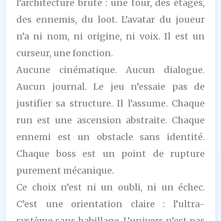
l’architecture brute : une tour, des étages,
des ennemis, du loot. L’avatar du joueur
n’a ni nom, ni origine, ni voix. Il est un
curseur, une fonction.
Aucune cinématique. Aucun dialogue.
Aucun journal. Le jeu n’essaie pas de
justifier sa structure. Il l’assume. Chaque
run est une ascension abstraite. Chaque
ennemi est un obstacle sans identité.
Chaque boss est un point de rupture
purement mécanique.
Ce choix n’est ni un oubli, ni un échec.
C’est une orientation claire : l’ultra-
système sans habillage. L’univers n’est pas