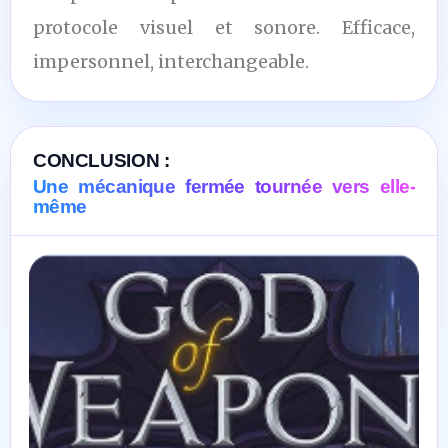
protocole visuel et sonore. Efficace,
impersonnel, interchangeable.
CONCLUSION :
Une mécanique fermée tournée vers elle-
même