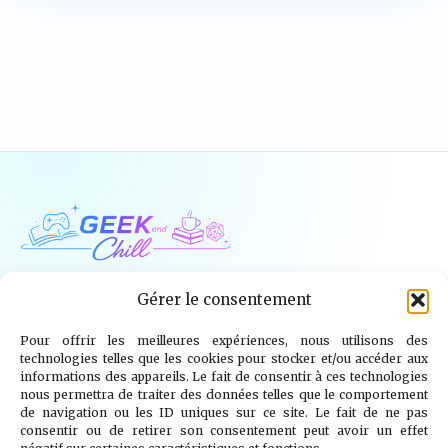
Geek and Chill
Gérer le consentement
Pour offrir les meilleures expériences, nous utilisons des
Jeux Vidéo
Tech
Tabletop
Livres
technologies telles que les cookies pour stocker et/ou accéder aux
informations des appareils. Le fait de consentir à ces technologies
Mangas / BD
TV
Goodies
Kids
nous permettra de traiter des données telles que le comportement
de navigation ou les ID uniques sur ce site. Le fait de ne pas
consentir ou de retirer son consentement peut avoir un effet
Wargames