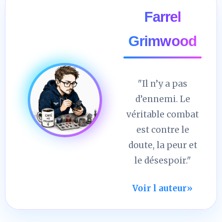
Farrel
Grimwood
"Il n’y a pas
d’ennemi. Le
véritable combat
est contre le
doute, la peur et
le désespoir."
Voir l auteur
»