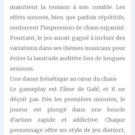
maintient la tension à son comble. Les
effets sonores, bien que parfois répétitifs,
renforcent l’impression de chaos organisé.
Pourtant, le jeu aurait gagné à inclure des
variations dans ses thèmes musicaux pour
éviter la lassitude auditive lors de longues
sessions.
Une danse frénétique au cœur du chaos
Le gameplay est l’âme de Gah!, et il ne
déçoit pas. Dès les premières minutes, le
joueur est plongé dans une boucle
d’action rapide et addictive. Chaque
personnage offre un style de jeu distinct,