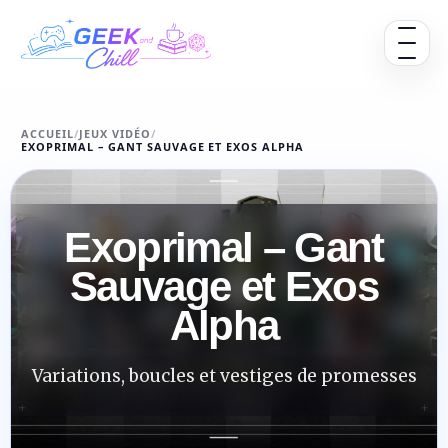
Aller au contenu
Ouvrir 
ACCUEIL
/
JEUX VIDÉO
/
EXOPRIMAL – GANT SAUVAGE ET EXOS ALPHA
Exoprimal – Gant
Sauvage et Exos
Alpha
Variations, boucles et vestiges de promesses