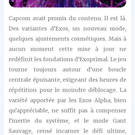
6
Capcom avait promis du contenu. Il est là.
/10
Des variantes d’Exos, un nouveau mode,
quelques ajustements cosmétiques. Mais à
aucun moment cette mise à jour ne
redéfinit les fondations d’Exoprimal. Le jeu
tourne toujours autour d’une boucle
centrale épuisante, exigeant des heures de
répétition pour le moindre déblocage. La
variété apportée par les Exos Alpha, bien
qu’appréciable, ne suffit pas à compenser
l’inertie du système, et le mode Gant
Sauvage, censé incarner le défi ultime,