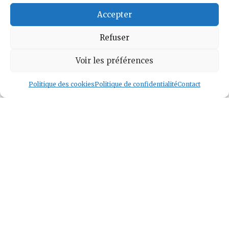
Accepter
Voir l auteur
»
Refuser
Voir les préférences
Politique des cookies
Politique de confidentialité
Contact
Geek and Chill