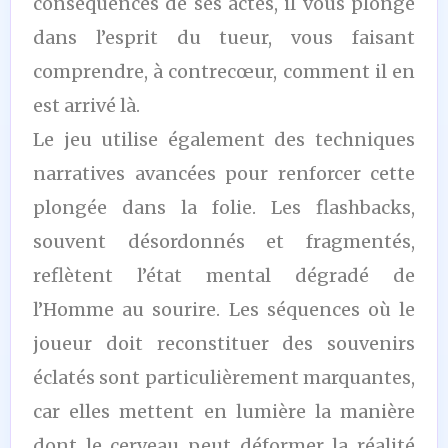
conséquences de ses actes, il vous plonge
dans l’esprit du tueur, vous faisant
comprendre, à contrecœur, comment il en
est arrivé là.
Le jeu utilise également des techniques
narratives avancées pour renforcer cette
plongée dans la folie. Les flashbacks,
souvent désordonnés et fragmentés,
reflètent l’état mental dégradé de
l’Homme au sourire. Les séquences où le
joueur doit reconstituer des souvenirs
éclatés sont particulièrement marquantes,
car elles mettent en lumière la manière
dont le cerveau peut déformer la réalité