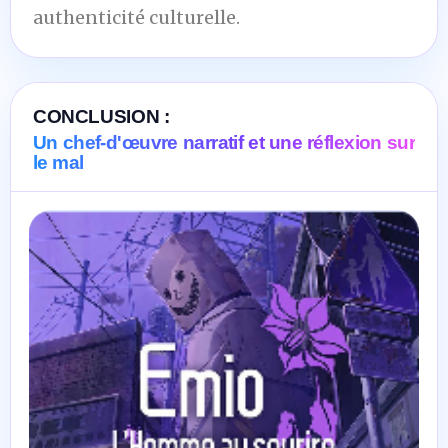
authenticité culturelle.
CONCLUSION :
Un chef-d'œuvre narratif et une réflexion sur
le mal