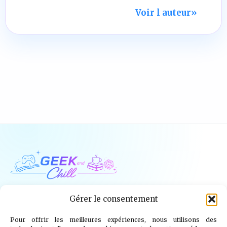
Voir l auteur
»
Geek and Chill
Gérer le consentement
Pour offrir les meilleures expériences, nous utilisons des
Jeux Vidéo
Tech
Tabletop
Livres