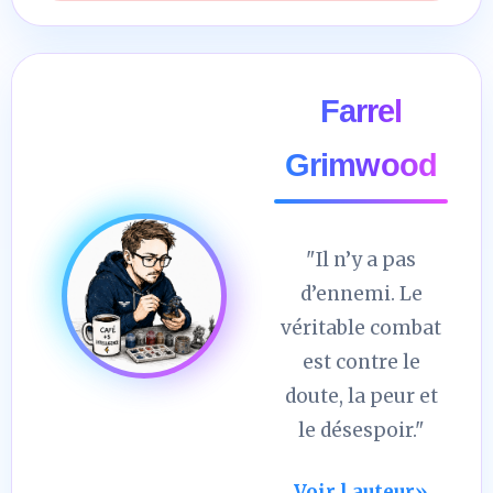
Farrel
Grimwood
"Il n’y a pas
d’ennemi. Le
véritable combat
est contre le
doute, la peur et
le désespoir."
Voir l auteur
»