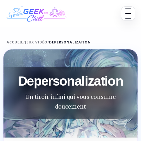
Aller au contenu
Ouvrir 
ACCUEIL
/
JEUX VIDÉO
/
DEPERSONALIZATION
Depersonalization
Un tiroir infini qui vous consume
doucement