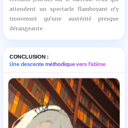
attendent un spectacle flamboyant n’y
trouveront qu’une austérité presque
dérangeante.
CONCLUSION :
Une descente méthodique vers l’abîme