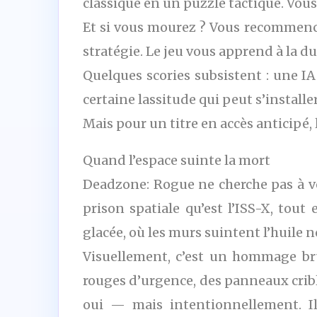
classique en un puzzle tactique. Vou
Et si vous mourez ? Vous recommence
stratégie. Le jeu vous apprend à la du
Quelques scories subsistent : une IA
certaine lassitude qui peut s’install
Mais pour un titre en accès anticipé, l
Quand l’espace suinte la mort
Deadzone: Rogue ne cherche pas à vou
prison spatiale qu’est l’ISS-X, tout
glacée, où les murs suintent l’huile n
Visuellement, c’est un hommage br
rouges d’urgence, des panneaux cribl
oui — mais intentionnellement. Il