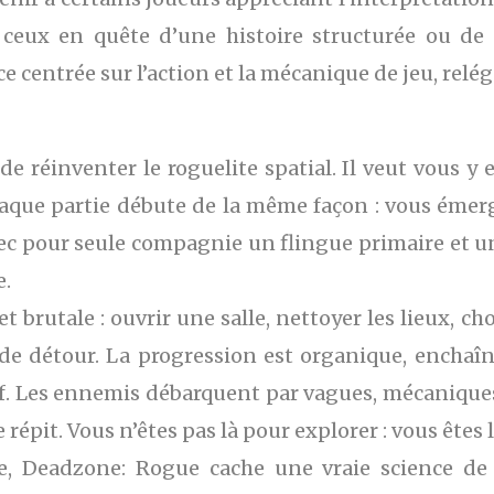
im ceux en quête d’une histoire structurée ou de
 centrée sur l’action et la mécanique de jeu, relé
e réinventer le roguelite spatial. Il veut vous 
aque partie débute de la même façon : vous émerg
ec pour seule compagnie un flingue primaire et un 
e.
t brutale : ouvrir une salle, nettoyer les lieux, c
de détour. La progression est organique, enchaîné
if. Les ennemis débarquent par vagues, mécaniques
 répit. Vous n’êtes pas là pour explorer : vous êtes 
le, Deadzone: Rogue cache une vraie science de