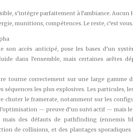
 lisible, s’intègre parfaitement à l’ambiance. Aucu
nergie, munitions, compétences. Le reste, c’est vous.
lpha
de son accès anticipé, pose les bases d’un systè
fluide dans l’ensemble, mais certaines arêtes 
titre tourne correctement sur une large gamme d
 séquences les plus explosives. Les particules, le
aire chuter le framerate, notamment sur les confi
optimisation — preuve d’un suivi actif — mais le p
, mais des défauts de pathfinding (ennemis blo
ction de collisions, et des plantages sporadiques