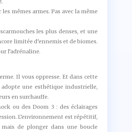
z.
ec les mêmes armes. Pas avec la même
 escarmouches les plus denses, et une
encore limitée d’ennemis et de biomes.
our l’adrénaline.
erme. Il vous oppresse. Et dans cette
u adopte une esthétique industrielle,
teurs en surchauffe.
ock ou des Doom 3 : des éclairages
ssion. L’environnement est répétitif,
e, mais de plonger dans une boucle