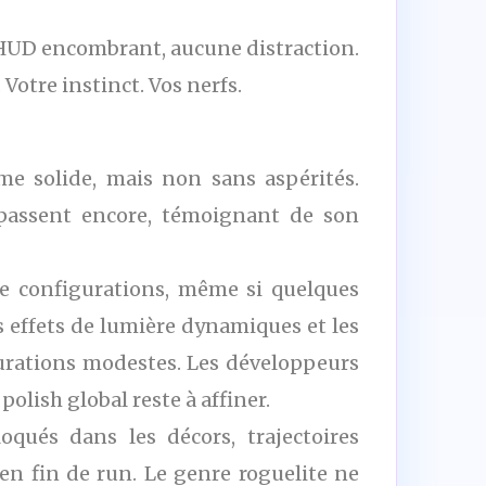
n HUD encombrant, aucune distraction.
 Votre instinct. Vos nerfs.
me solide, mais non sans aspérités.
dépassent encore, témoignant de son
e configurations, même si quelques
s effets de lumière dynamiques et les
gurations modestes. Les développeurs
olish global reste à affiner.
qués dans les décors, trajectoires
 en fin de run. Le genre roguelite ne