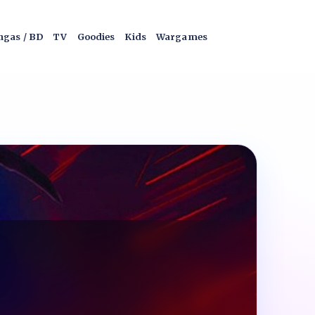
gas / BD
TV
Goodies
Kids
Wargames