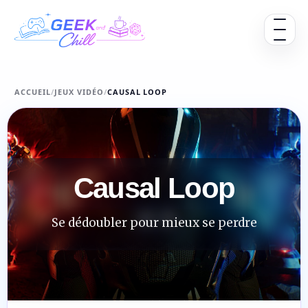
Aller au contenu
Ouvrir 
ACCUEIL
/
JEUX VIDÉO
/
CAUSAL LOOP
Causal Loop
Se dédoubler pour mieux se perdre