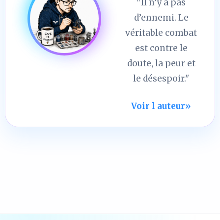
"Il n’y a pas
d’ennemi. Le
véritable combat
est contre le
doute, la peur et
le désespoir."
Voir l auteur
»