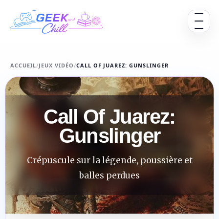
Aller au contenu
Ouvrir 
ACCUEIL
/
JEUX VIDÉO
/
CALL OF JUAREZ: GUNSLINGER
Call Of Juarez:
Gunslinger
Crépuscule sur la légende, poussière et
balles perdues