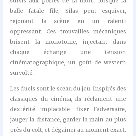
sursis aux portes de la mort : lorsque la
balle fatale file, Silas peut esquiver,
rejouant la scène en un ralenti
oppressant. Ces trouvailles mécaniques
brisent la monotonie, injectant dans
chaque échange une tension
cinématographique, un goût de western
survolté.
Les duels sont le sceau du jeu. Inspirés des
classiques du cinéma, ils réclament une
dextérité implacable : fixer l’adversaire,
jauger la distance, garder la main au plus
près du colt, et dégainer au moment exact.