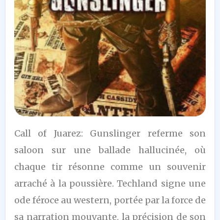
8
Call of Juarez: Gunslinger referme son
/10
saloon sur une ballade hallucinée, où
chaque tir résonne comme un souvenir
arraché à la poussière. Techland signe une
ode féroce au western, portée par la force de
sa narration mouvante, la précision de son