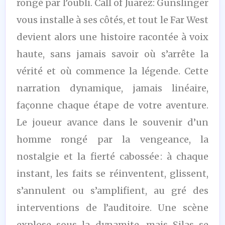
rongé par l’oubli. Call of Juarez: Gunslinger
vous installe à ses côtés, et tout le Far West
devient alors une histoire racontée à voix
haute, sans jamais savoir où s’arrête la
vérité et où commence la légende. Cette
narration dynamique, jamais linéaire,
façonne chaque étape de votre aventure.
Le joueur avance dans le souvenir d’un
homme rongé par la vengeance, la
nostalgie et la fierté cabossée : à chaque
instant, les faits se réinventent, glissent,
s’annulent ou s’amplifient, au gré des
interventions de l’auditoire. Une scène
explose sous la dynamite, mais Silas se