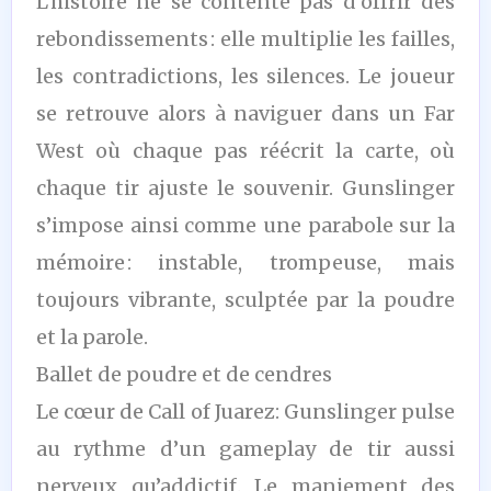
L’histoire ne se contente pas d’offrir des
rebondissements : elle multiplie les failles,
les contradictions, les silences. Le joueur
se retrouve alors à naviguer dans un Far
West où chaque pas réécrit la carte, où
chaque tir ajuste le souvenir. Gunslinger
s’impose ainsi comme une parabole sur la
mémoire : instable, trompeuse, mais
toujours vibrante, sculptée par la poudre
et la parole.
Ballet de poudre et de cendres
Le cœur de Call of Juarez: Gunslinger pulse
au rythme d’un gameplay de tir aussi
nerveux qu’addictif. Le maniement des