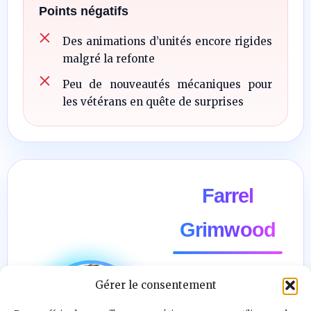
Points négatifs
Des animations d’unités encore rigides
malgré la refonte
Peu de nouveautés mécaniques pour
les vétérans en quête de surprises
Farrel
Grimwood
Gérer le consentement
"Il n’y a pas
d’ennemi. Le