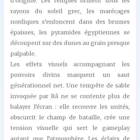
d’origine. Les temples brillent sous les
rayons du soleil grec, les marécages
nordiques s’enfoncent dans des brumes
épaisses, les pyramides égyptiennes se
découpent sur des dunes au grain presque
palpable.
Les effets visuels accompagnant les
pouvoirs divins marquent un saut
générationnel net. Une tempête de sable
invoquée par Râ ne se contente plus de
balayer l’écran : elle recouvre les unités,
obscurcit le champ de bataille, crée une
tension visuelle qui sert le gameplay
autant que l’atmosphère. Les éclairs de