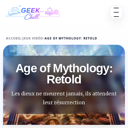
Aller au contenu
Ouvrir 
ACCUEIL
/
JEUX VIDÉO
/
AGE OF MYTHOLOGY: RETOLD
Age of Mythology:
Retold
Les dieux ne meurent jamais, ils attendent
leur résurrection