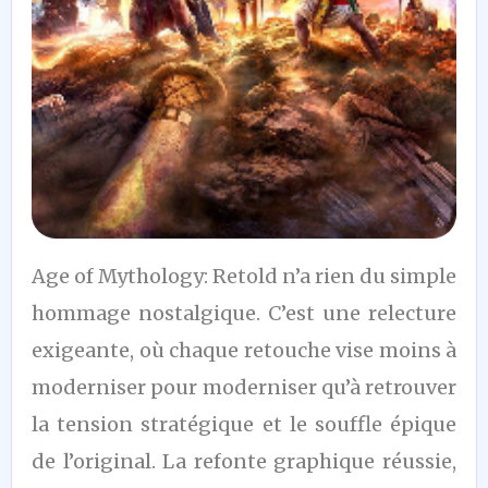
8
Age of Mythology: Retold n’a rien du simple
/10
hommage nostalgique. C’est une relecture
exigeante, où chaque retouche vise moins à
moderniser pour moderniser qu’à retrouver
la tension stratégique et le souffle épique
de l’original. La refonte graphique réussie,