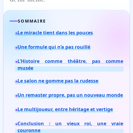
SOMMAIRE
Le miracle tient dans les pouces
Une formule qui n’a pas rouillé
L’Histoire comme théâtre, pas comme
musée
Le salon ne gomme pas la rudesse
Un remaster propre, pas un nouveau monde
Le multijoueur, entre héritage et vertige
Conclusion : un vieux roi, une vraie
couronne