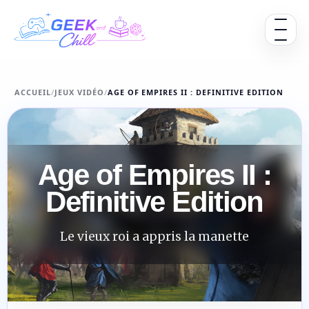
Aller au contenu
Ouvrir 
ACCUEIL
/
JEUX VIDÉO
/
AGE OF EMPIRES II : DEFINITIVE EDITION
Age of Empires II :
Definitive Edition
Le vieux roi a appris la manette