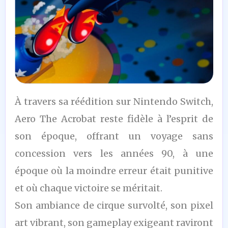
6
À travers sa réédition sur Nintendo Switch,
/10
Aero The Acrobat reste fidèle à l’esprit de
son époque, offrant un voyage sans
concession vers les années 90, à une
époque où la moindre erreur était punitive
et où chaque victoire se méritait.
Son ambiance de cirque survolté, son pixel
art vibrant, son gameplay exigeant raviront