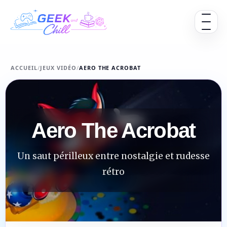
Aller au contenu
Ouvrir 
ACCUEIL
/
JEUX VIDÉO
/
AERO THE ACROBAT
Aero The Acrobat
Un saut périlleux entre nostalgie et rudesse
rétro