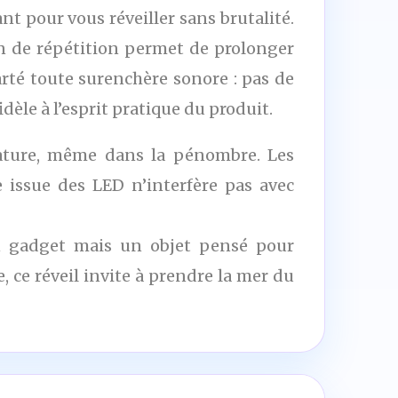
sant pour vous réveiller sans brutalité.
on de répétition permet de prolonger
arté toute surenchère sonore : pas de
dèle à l’esprit pratique du produit.
érature, même dans la pénombre. Les
e issue des LED n’interfère pas avec
un gadget mais un objet pensé pour
 ce réveil invite à prendre la mer du