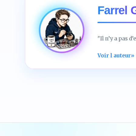
Farrel
"Il n’y a pas d
Voir l auteur
»