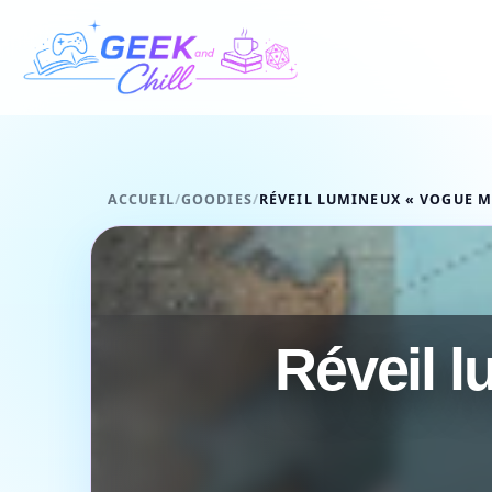
Aller au contenu
ACCUEIL
/
GOODIES
/
RÉVEIL LUMINEUX « VOGUE M
Réveil 