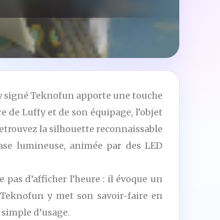
rry signé Teknofun apporte une touche
e de Luffy et de son équipage, l’objet
retrouvez la silhouette reconnaissable
base lumineuse, animée par des LED
pas d’afficher l’heure : il évoque un
 Teknofun y met son savoir-faire en
e simple d’usage.