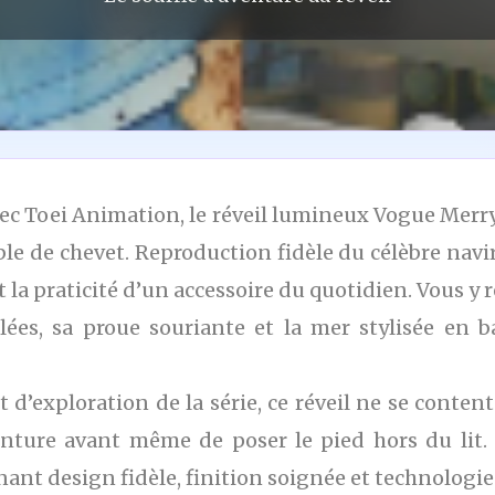
 avec Toei Animation, le réveil lumineux Vogue Me
ble de chevet. Reproduction fidèle du célèbre navir
t la praticité d’un accessoire du quotidien. Vous y 
lées, sa proue souriante et la mer stylisée en 
exploration de la série, ce réveil ne se contente 
enture avant même de poser le pied hors du lit.
inant design fidèle, finition soignée et technologi