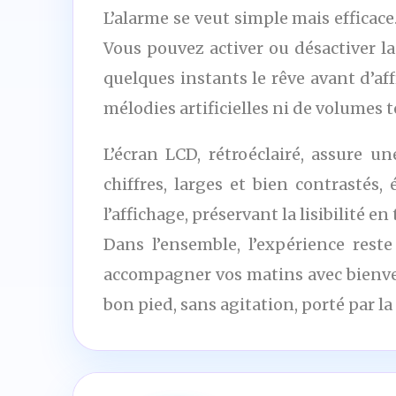
L’alarme se veut simple mais efficace. 
Vous pouvez activer ou désactiver l
quelques instants le rêve avant d’af
mélodies artificielles ni de volumes 
L’écran LCD, rétroéclairé, assure 
chiffres, larges et bien contrastés
l’affichage, préservant la lisibilité e
Dans l’ensemble, l’expérience res
accompagner vos matins avec bienveil
bon pied, sans agitation, porté par la 