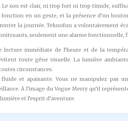
Le son est clair, ni trop fort ni trop timide, suffi
a fonction en un geste, et la présence d’un bout
fronter la journée. Teknofun a volontairement éc
tonitruants, seulement une alarme fonctionnelle, fi
une lecture immédiate de l’heure et de la temp
, évitent toute gêne visuelle. La lumière ambiant
n toutes circonstances.
te fluide et apaisante. Vous ne manipulez pas 
lance. À l’image du Vogue Merry qu’il représente,
lumière et l’esprit d’aventure.