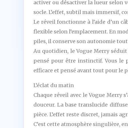
activer ou désactiver la lueur selon 
socle. L’effet, subtil mais immersif,
Le réveil fonctionne à l’aide d’un c
flexible selon l’emplacement. En mode
piles, il conserve son autonomie tout
Au quotidien, le Vogue Merry séduit 
pensé pour être instinctif. Vous le p
efficace et pensé avant tout pour le pl
L’éclat du matin
Chaque réveil avec le Vogue Merry 
douceur. La base translucide diffu
pièce. L’effet reste discret, jamais 
C’est cette atmosphère singulière, e