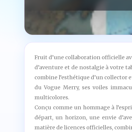
Fruit d’une collaboration officielle
d’aventure et de nostalgie à votre ta
combine l’esthétique d’un collector e
du Vogue Merry, ses voiles immacu
multicolores.
Conçu comme un hommage à l’esprit d’
départ, un horizon, une envie d’av
matière de licences officielles, comb