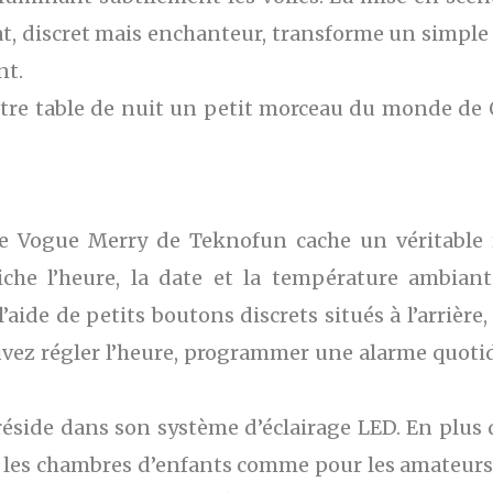
t, discret mais enchanteur, transforme un simple r
nt.
otre table de nuit un petit morceau du monde de O
 Vogue Merry de Teknofun cache un véritable rév
iche l’heure, la date et la température ambiant
’aide de petits boutons discrets situés à l’arrièr
uvez régler l’heure, programmer une alarme quotid
éside dans son système d’éclairage LED. En plus d’
our les chambres d’enfants comme pour les amateur