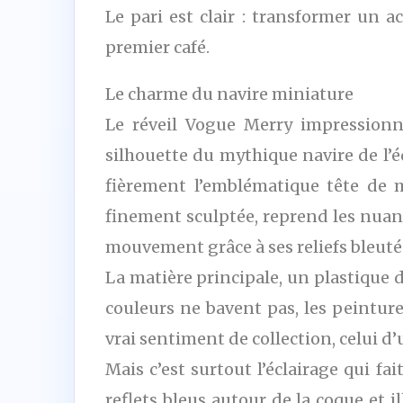
Le pari est clair : transformer un 
premier café.
Le charme du navire miniature
Le réveil Vogue Merry impressionn
silhouette du mythique navire de l’é
fièrement l’emblématique tête de m
finement sculptée, reprend les nuanc
mouvement grâce à ses reliefs bleutés
La matière principale, un plastique 
couleurs ne bavent pas, les peinture
vrai sentiment de collection, celui d
Mais c’est surtout l’éclairage qui f
reflets bleus autour de la coque et 