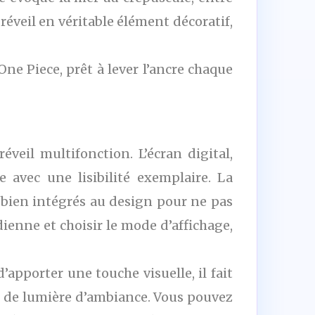
éveil en véritable élément décoratif,
ne Piece, prêt à lever l’ancre chaque
eil multifonction. L’écran digital,
e avec une lisibilité exemplaire. La
e, bien intégrés au design pour ne pas
ienne et choisir le mode d’affichage,
apporter une touche visuelle, il fait
s de lumière d’ambiance. Vous pouvez