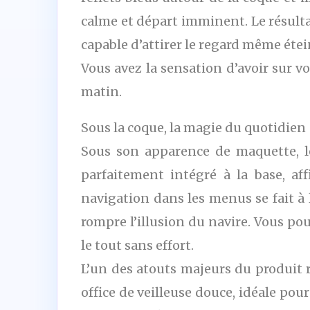
calme et départ imminent. Le résulta
capable d’attirer le regard même étei
Vous avez la sensation d’avoir sur v
matin.
Sous la coque, la magie du quotidien
Sous son apparence de maquette, le
parfaitement intégré à la base, aff
navigation dans les menus se fait à l
rompre l’illusion du navire. Vous po
le tout sans effort.
L’un des atouts majeurs du produit r
office de veilleuse douce, idéale p