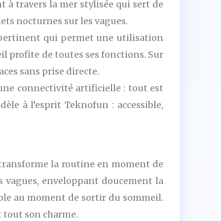
 à travers la mer stylisée qui sert de
lets nocturnes sur les vagues.
 pertinent qui permet une utilisation
l profite de toutes ses fonctions. Sur
ces sans prise directe.
 connectivité artificielle : tout est
dèle à l’esprit Teknofun : accessible,
 transforme la routine en moment de
es vagues, enveloppant doucement la
isible au moment de sortir du sommeil.
t tout son charme.