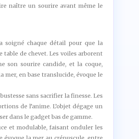
aire naître un sourire avant même le
a soigné chaque détail pour que la
 table de chevet. Les voiles arborent
e son sourire candide, et la coque,
a mer, en base translucide, évoque le
stesse sans sacrifier la finesse. Les
ortions de l’anime. L’objet dégage un
erser dans le gadget bas de gamme.
uce et modulable, faisant onduler les
ne évoque la mer au crépuscule, entre