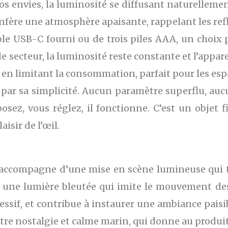
vos envies, la luminosité se diffusant naturellement
 confère une atmosphère apaisante, rappelant les ref
âble USB-C fourni ou de trois piles AAA, un choix
 secteur, la luminosité reste constante et l’apparei
 en limitant la consommation, parfait pour les espa
par sa simplicité. Aucun paramètre superflu, aucune
osez, vous réglez, il fonctionne. C’est un objet fi
aisir de l’œil.
s’accompagne d’une mise en scène lumineuse qui
se une lumière bleutée qui imite le mouvement d
agressif, et contribue à instaurer une ambiance pa
ntre nostalgie et calme marin, qui donne au produi