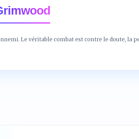
 Grimwood
’ennemi. Le véritable combat est contre le doute, la pe