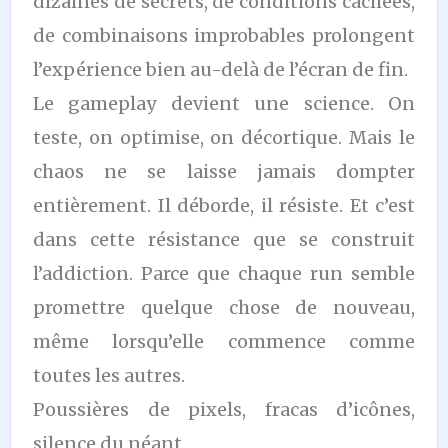
dizaines de secrets, de conditions cachées,
de combinaisons improbables prolongent
l’expérience bien au-delà de l’écran de fin.
Le gameplay devient une science. On
teste, on optimise, on décortique. Mais le
chaos ne se laisse jamais dompter
entièrement. Il déborde, il résiste. Et c’est
dans cette résistance que se construit
l’addiction. Parce que chaque run semble
promettre quelque chose de nouveau,
même lorsqu’elle commence comme
toutes les autres.
Poussières de pixels, fracas d’icônes,
silence du néant