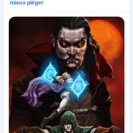
mieux piéger