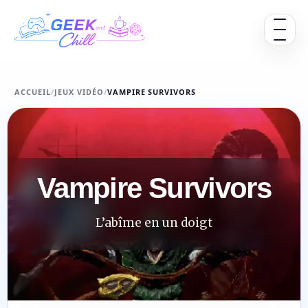
Aller au contenu
Ouvrir 
ACCUEIL
/
JEUX VIDÉO
/
VAMPIRE SURVIVORS
Vampire Survivors
L’abîme en un doigt