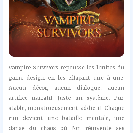
10
Vampire Survivors repousse les limites du
/10
game design en les effaçant une à une.
Aucun décor, aucun dialogue, aucun
artifice narratif. Juste un système. Pur,
stable, monstrueusement addictif. Chaque
run devient une bataille mentale, une
danse du chaos où l’on réinvente ses