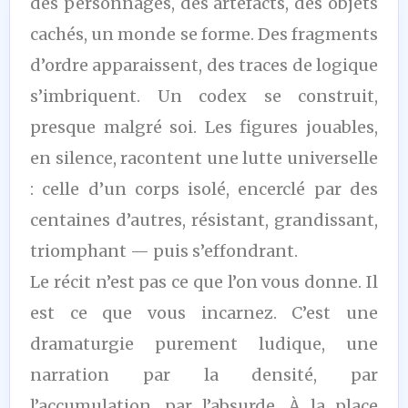
des personnages, des artefacts, des objets
cachés, un monde se forme. Des fragments
d’ordre apparaissent, des traces de logique
s’imbriquent. Un codex se construit,
presque malgré soi. Les figures jouables,
en silence, racontent une lutte universelle
: celle d’un corps isolé, encerclé par des
centaines d’autres, résistant, grandissant,
triomphant — puis s’effondrant.
Le récit n’est pas ce que l’on vous donne. Il
est ce que vous incarnez. C’est une
dramaturgie purement ludique, une
narration par la densité, par
l’accumulation, par l’absurde. À la place