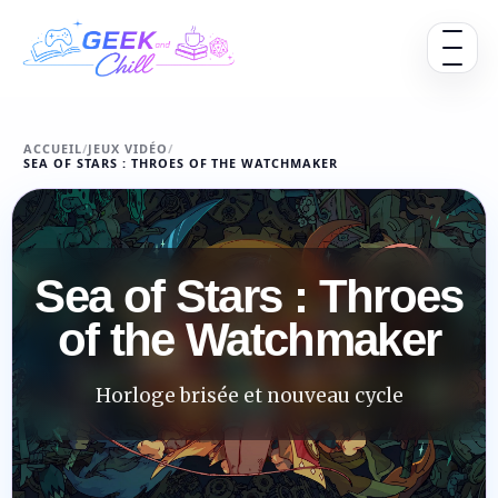
Aller au contenu
Ouvrir 
ACCUEIL
/
JEUX VIDÉO
/
SEA OF STARS : THROES OF THE WATCHMAKER
Sea of Stars : Throes
of the Watchmaker
Horloge brisée et nouveau cycle