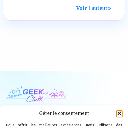
Voir l auteur
»
Geek and Chill
Gérer le consentement
Pour offrir les meilleures expériences, nous utilisons des
Jeux Vidéo
Tech
Tabletop
Livres