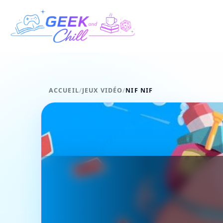
Aller au contenu
ACCUEIL
/
JEUX VIDÉO
/
NIF NIF