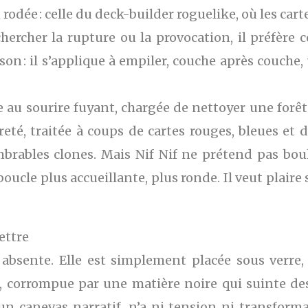
rodée : celle du deck-builder roguelike, où les carte
hercher la rupture ou la provocation, il préfère co
on : il s’applique à empiler, couche après couche
e au sourire fuyant, chargée de nettoyer une forê
eté, traitée à coups de cartes rouges, bleues et
brables clones. Mais Nif Nif ne prétend pas boule
oucle plus accueillante, plus ronde. Il veut plaire 
ettre
s absente. Elle est simplement placée sous verre
, corrompue par une matière noire qui suinte de
 canevas narratif, n’a ni tension ni transformat