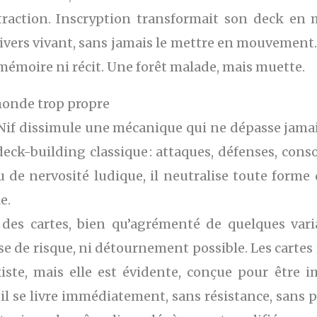
straction. Inscryption transformait son deck en mi
ivers vivant, sans jamais le mettre en mouvement. Il
 mémoire ni récit. Une forêt malade, mais muette.
monde trop propre
Nif dissimule une mécanique qui ne dépasse jamai
eck-building classique : attaques, défenses, con
 de nervosité ludique, il neutralise toute forme
e.
des cartes, bien qu’agrémenté de quelques vari
rise de risque, ni détournement possible. Les cartes
xiste, mais elle est évidente, conçue pour être 
 : il se livre immédiatement, sans résistance, sans