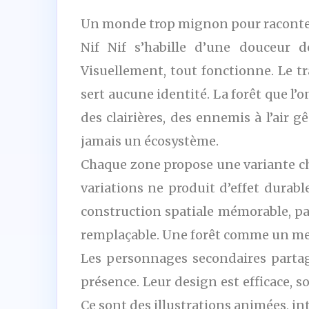
Un monde trop mignon pour raconter
Nif Nif s’habille d’une douceur d
Visuellement, tout fonctionne. Le trai
sert aucune identité. La forêt que l’o
des clairières, des ennemis à l’air 
jamais un écosystème.
Chaque zone propose une variante ch
variations ne produit d’effet durabl
construction spatiale mémorable, pas
remplaçable. Une forêt comme un me
Les personnages secondaires partage
présence. Leur design est efficace, s
Ce sont des illustrations animées, in