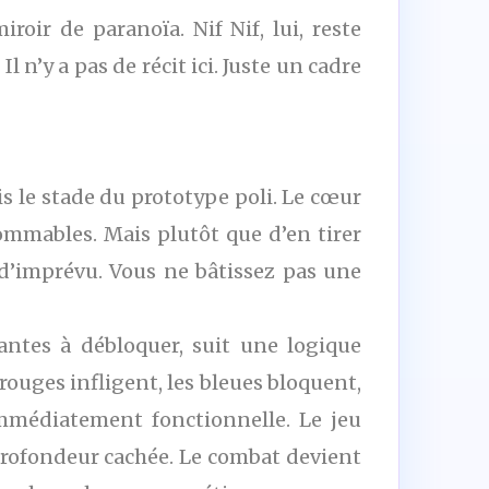
roir de paranoïa. Nif Nif, lui, reste
 n’y a pas de récit ici. Juste un cadre
s le stade du prototype poli. Le cœur
sommables. Mais plutôt que d’en tirer
 d’imprévu. Vous ne bâtissez pas une
antes à débloquer, suit une logique
 rouges infligent, les bleues bloquent,
immédiatement fonctionnelle. Le jeu
 profondeur cachée. Le combat devient