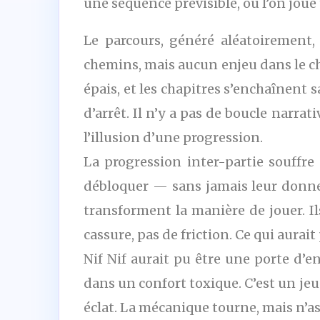
une séquence prévisible, où l’on jou
Le parcours, généré aléatoirement,
chemins, mais aucun enjeu dans le ch
épais, et les chapitres s’enchaînent 
d’arrêt. Il n’y a pas de boucle narra
l’illusion d’une progression.
La progression inter-partie souffr
débloquer — sans jamais leur donne
transforment la manière de jouer. Il
cassure, pas de friction. Ce qui aura
Nif Nif aurait pu être une porte d’e
dans un confort toxique. C’est un jeu q
éclat. La mécanique tourne, mais n’as