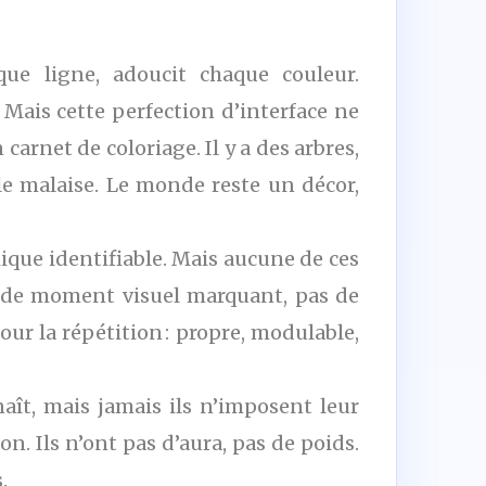
que ligne, adoucit chaque couleur.
e. Mais cette perfection d’interface ne
carnet de coloriage. Il y a des arbres,
 le malaise. Le monde reste un décor,
que identifiable. Mais aucune de ces
pas de moment visuel marquant, pas de
ur la répétition : propre, modulable,
aît, mais jamais ils n’imposent leur
n. Ils n’ont pas d’aura, pas de poids.
.