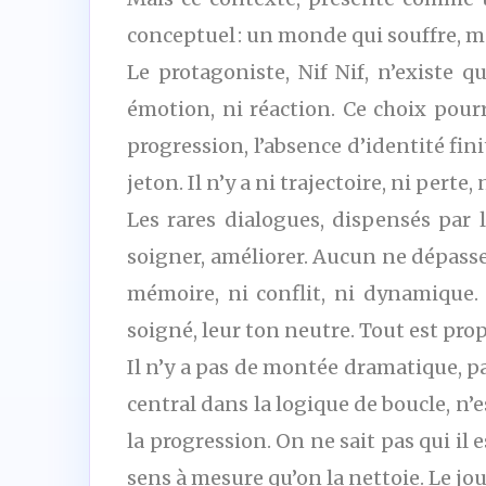
conceptuel : un monde qui souffre, m
Le protagoniste, Nif Nif, n’existe q
émotion, ni réaction. Ce choix pou
progression, l’absence d’identité fi
jeton. Il n’y a ni trajectoire, ni pe
Les rares dialogues, dispensés par 
soigner, améliorer. Aucun ne dépasse 
mémoire, ni conflit, ni dynamique.
soigné, leur ton neutre. Tout est prop
Il n’y a pas de montée dramatique, 
central dans la logique de boucle, n’
la progression. On ne sait pas qui il e
sens à mesure qu’on la nettoie. Le j