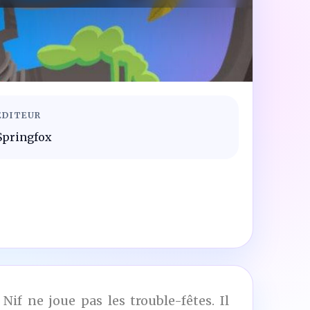
ÉDITEUR
Springfox
if ne joue pas les trouble-fêtes. Il