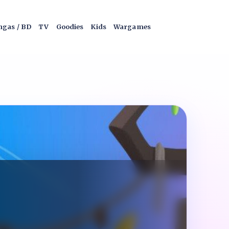
gas / BD
TV
Goodies
Kids
Wargames