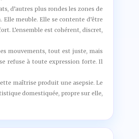
s, d’autres plus rondes les zones de
 Elle meuble. Elle se contente d’être
rt. L’ensemble est cohérent, discret,
 des mouvements, tout est juste, mais
se refuse à toute expression forte. Il
cette maîtrise produit une asepsie. Le
tistique domestiquée, propre sur elle,