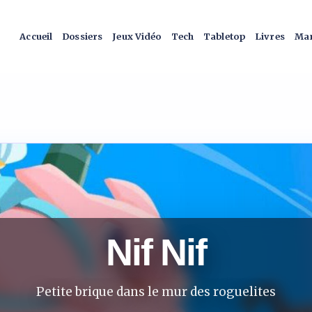
Accueil
Dossiers
Jeux Vidéo
Tech
Tabletop
Livres
Man
Nif Nif
Petite brique dans le mur des roguelites