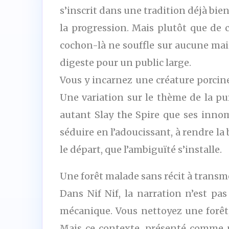
s’inscrit dans une tradition déjà bien 
la progression. Mais plutôt que de c
cochon-là ne souffle sur aucune mais
digeste pour un public large.
Vous y incarnez une créature porcin
Une variation sur le thème de la pur
autant Slay the Spire que ses innom
séduire en l’adoucissant, à rendre la b
le départ, que l’ambiguïté s’installe.
Une forêt malade sans récit à transm
Dans Nif Nif, la narration n’est pa
mécanique. Vous nettoyez une forêt
Mais ce contexte, présenté comme un