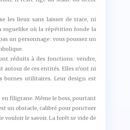
e les lieux sans laisser de trace, ni
roguelike où la répétition fonde la
z pas un personnage : vous poussez un
mbolique.
nt réduits à des fonctions : vendre,
 autour de ces entités. Elles n’ont ni
bornes utilitaires. Leur design est
en filigrane. Même le boss, pourtant
est un obstacle, calibré pour ponctuer
e vouloir le savoir. La forêt se vide de