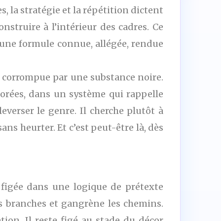
s, la stratégie et la répétition dictent
nstruire à l’intérieur des cadres. Ce
, une formule connue, allégée, rendue
t corrompue par une substance noire.
 dorées, dans un système qui rappelle
verser le genre. Il cherche plutôt à
sans heurter. Et c’est peut-être là, dès
, figée dans une logique de prétexte
s branches et gangrène les chemins.
ion. Il reste figé au stade du décor