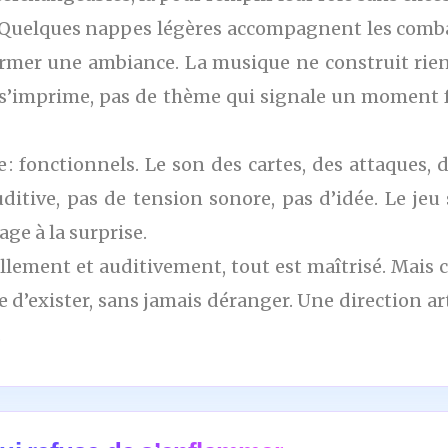
Quelques nappes légères accompagnent les combat
rmer une ambiance. La musique ne construit rien.
i s’imprime, pas de thème qui signale un moment fo
e : fonctionnels. Le son des cartes, des attaques,
auditive, pas de tension sonore, pas d’idée. Le jeu 
age à la surprise.
ellement et auditivement, tout est maîtrisé. Mais 
 d’exister, sans jamais déranger. Une direction ar
.