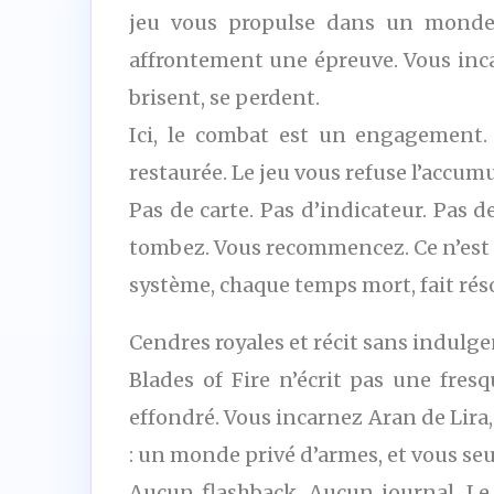
jeu vous propulse dans un monde 
affrontement une épreuve. Vous inca
brisent, se perdent.
Ici, le combat est un engagement.
restaurée. Le jeu vous refuse l’accum
Pas de carte. Pas d’indicateur. Pas 
tombez. Vous recommencez. Ce n’est pa
système, chaque temps mort, fait rés
Cendres royales et récit sans indulg
Blades of Fire n’écrit pas une fres
effondré. Vous incarnez Aran de Lira,
: un monde privé d’armes, et vous seu
Aucun flashback. Aucun journal. Le r