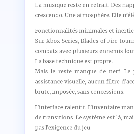
La musique reste en retrait. Des nap
crescendo. Une atmosphère. Elle n’élè
Fonctionnalités minimales et inertie
Sur Xbox Series, Blades of Fire tour
combats avec plusieurs ennemis lour
La base technique est propre.
Mais le reste manque de nerf. Le 
assistance visuelle, aucun filtre d’
brute, imposée, sans concessions.
L’interface ralentit. L’inventaire m
de transitions. Le système est là, mai
pas l’exigence du jeu.