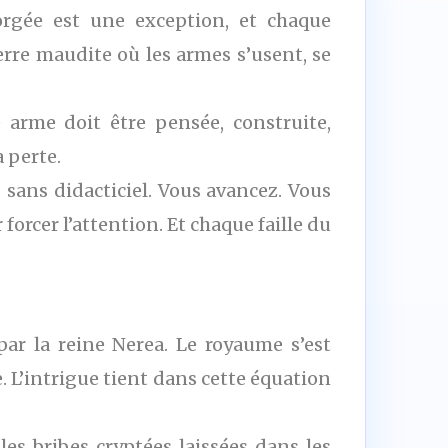
rgée est une exception, et chaque
rre maudite où les armes s’usent, se
arme doit être pensée, construite,
 perte.
 sans didacticiel. Vous avancez. Vous
orcer l’attention. Et chaque faille du
par la reine Nerea. Le royaume s’est
. L’intrigue tient dans cette équation
les bribes cryptées laissées dans les