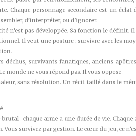
e. Chaque personnage secondaire est un éclat de
ssembler, d’interpréter, ou d’ignorer.
é n’est pas développée. Sa fonction le définit. Il f
ionnel. Il veut une posture : survivre avec les mo
tion.
s déchus, survivants fanatiques, anciens apôtres 
 Le monde ne vous répond pas. Il vous oppose.
aleur, sans résolution. Un récit taillé dans le mê
ié
e brutal : chaque arme a une durée de vie. Chaque 
ous survivez par gestion. Le cœur du jeu, ce n’est 