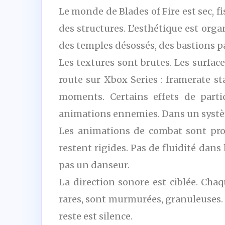
Le monde de Blades of Fire est sec, fi
des structures. L’esthétique est orga
des temples désossés, des bastions p
Les textures sont brutes. Les surface
route sur Xbox Series : framerate sta
moments. Certains effets de partic
animations ennemies. Dans un systèm
Les animations de combat sont prop
restent rigides. Pas de fluidité dan
pas un danseur.
La direction sonore est ciblée. Chaq
rares, sont murmurées, granuleuses. I
reste est silence.