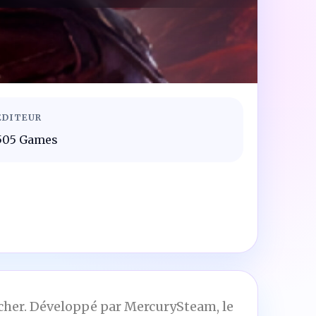
ÉDITEUR
505 Games
rancher. Développé par MercurySteam, le