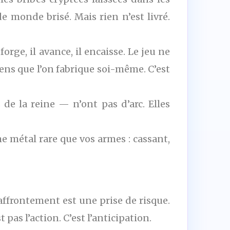
 monde brisé. Mais rien n’est livré.
orge, il avance, il encaisse. Le jeu ne
yens que l’on fabrique soi-même. C’est
de la reine — n’ont pas d’arc. Elles
me métal rare que vos armes : cassant,
affrontement est une prise de risque.
pas l’action. C’est l’anticipation.