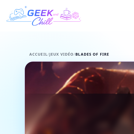
Aller au contenu
ACCUEIL
/
JEUX VIDÉO
/
BLADES OF FIRE