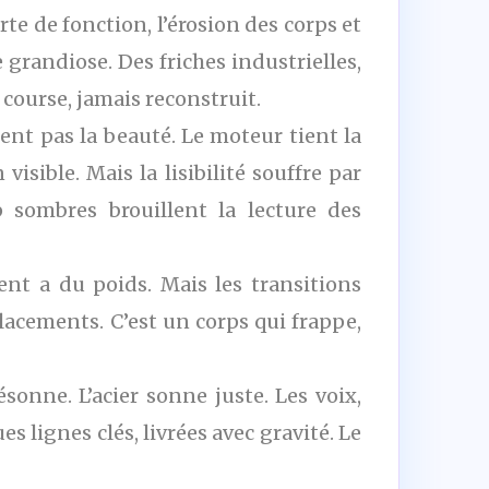
rte de fonction, l’érosion des corps et
 grandiose. Des friches industrielles,
course, jamais reconstruit.
hent pas la beauté. Le moteur tient la
isible. Mais la lisibilité souffre par
p sombres brouillent la lecture des
nt a du poids. Mais les transitions
lacements. C’est un corps qui frappe,
sonne. L’acier sonne juste. Les voix,
 lignes clés, livrées avec gravité. Le