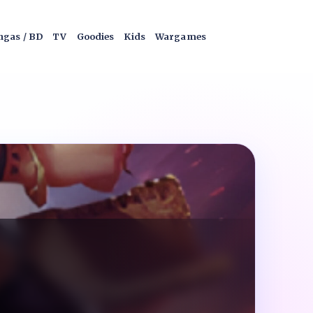
gas / BD
TV
Goodies
Kids
Wargames