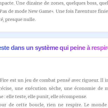
mpacte. Une dizaine de zones, quelques boss, que
 Pas de mode New Game+. Une fois l’aventure finie
té, presque nulle.
este dans un système qui peine à respir
 Fire est un jeu de combat pensé avec rigueur. Il 
précise, une exécution sèche, une économie de 
 : elle teste, elle punit, elle récompense.
ur de cette boucle, rien ne respire. Le monde re