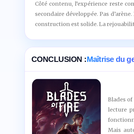
Côté contenu, l’expérience reste co
secondaire développée. Pas d’arène.
construction est solide. La rejouabili
CONCLUSION :
Maîtrise du g
Blades of
lecture 
fonctionne
Mais auto