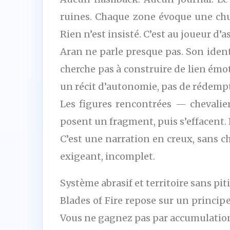
ruines. Chaque zone évoque une chut
Rien n’est insisté. C’est au joueur d’a
Aran ne parle presque pas. Son identit
cherche pas à construire de lien émot
un récit d’autonomie, pas de rédemp
Les figures rencontrées — chevalier
posent un fragment, puis s’effacent.
C’est une narration en creux, sans ch
exigeant, incomplet.
Système abrasif et territoire sans pit
Blades of Fire repose sur un princip
Vous ne gagnez pas par accumulation. V