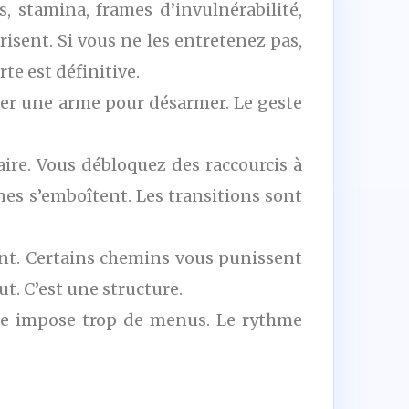
, stamina, frames d’invulnérabilité,
risent. Si vous ne les entretenez pas,
te est définitive.
ner une arme pour désarmer. Le geste
aire. Vous débloquez des raccourcis à
nes s’emboîtent. Les transitions sont
ment. Certains chemins vous punissent
ut. C’est une structure.
orge impose trop de menus. Le rythme