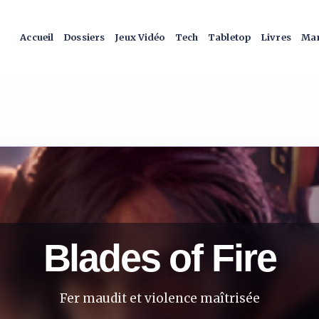
Accueil
Dossiers
Jeux Vidéo
Tech
Tabletop
Livres
Man
Blades of Fire
Fer maudit et violence maîtrisée