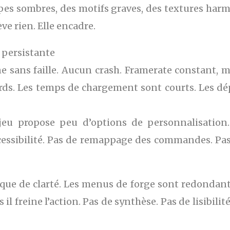
pes sombres, des motifs graves, des textures har
ve rien. Elle encadre.
 persistante
ne sans faille. Aucun crash. Framerate constant, 
ds. Les temps de chargement sont courts. Les dé
jeu propose peu d’options de personnalisation
accessibilité. Pas de remappage des commandes. Pas
anque de clarté. Les menus de forge sont redondants
s il freine l’action. Pas de synthèse. Pas de lisib