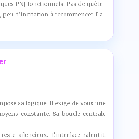
lques PNJ fonctionnels. Pas de quête
, peu d’incitation à recommencer. La
er
impose sa logique. Il exige de vous une
moyens constante. Sa boucle centrale
ste silencieux. L’interface ralentit.