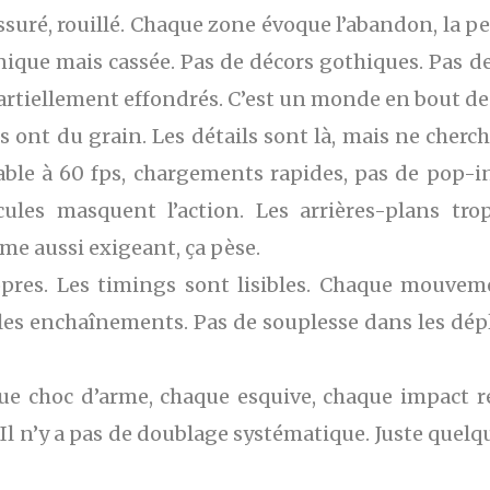
ssuré, rouillé. Chaque zone évoque l’abandon, la pe
nique mais cassée. Pas de décors gothiques. Pas de
artiellement effondrés. C’est un monde en bout de 
s ont du grain. Les détails sont là, mais ne cherc
ble à 60 fps, chargements rapides, pas de pop-in v
ules masquent l’action. Les arrières-plans tro
e aussi exigeant, ça pèse.
res. Les timings sont lisibles. Chaque mouveme
s les enchaînements. Pas de souplesse dans les dép
ue choc d’arme, chaque esquive, chaque impact ré
l n’y a pas de doublage systématique. Juste quelques